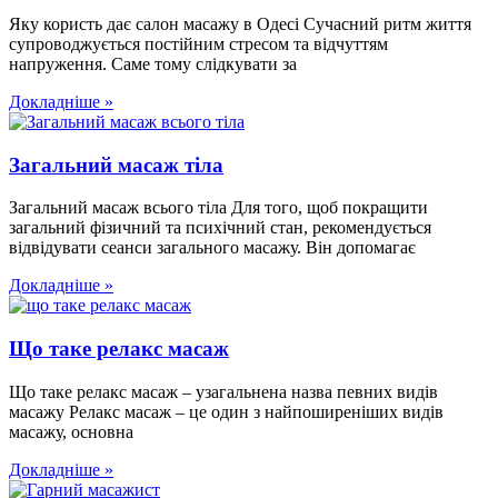
Яку користь дає салон масажу в Одесі Сучасний ритм життя
супроводжується постійним стресом та відчуттям
напруження. Саме тому слідкувати за
Докладніше »
Загальний масаж тіла
Загальний масаж всього тіла Для того, щоб покращити
загальний фізичний та психічний стан, рекомендується
відвідувати сеанси загального масажу. Він допомагає
Докладніше »
Що таке релакс масаж
Що таке релакс масаж – узагальнена назва певних видів
масажу Релакс масаж – це один з найпоширеніших видів
масажу, основна
Докладніше »