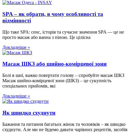
SPA – як обрати, в чому особливості та
відмінності
Що таке SPA: сенс, історія та сучасне значення SPA — це не
просто масаж або ванна з піною. Це цілісна
Докладніше »
Масаж ШКЗ або шийно-комірцевої зони
Болі в шиї, важко повертати голову – спробуйте масаж ШКЗ
Масаж шийно-комірцевої зони (ШКЗ) – це сукупність
спеціальних прийомів, які
Докладніше »
Як швидко схуднути
Бажання та питання багатьох жінок та чоловіків – як швидко
схуднути. Але ми не будемо давати чарівних рецептів, засобів