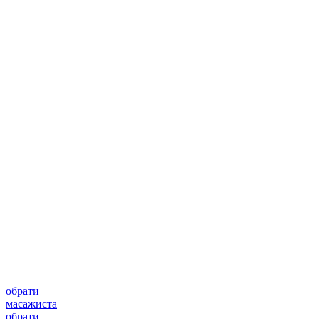
обрати
масажиста
обрати