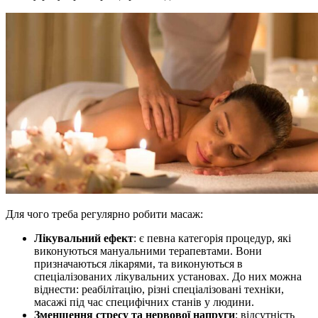
Для чого треба регулярно робити масаж:
Лікувальний ефект
: є певна категорія процедур, які
виконуються мануальними терапевтами. Вони
призначаються лікарями, та виконуються в
спеціалізованих лікувальних установах. До них можна
віднести: реабілітацію, різні спеціалізовані техніки,
масажі під час специфічних станів у людини.
Зменшення стресу та нервової напруги
: відсутність