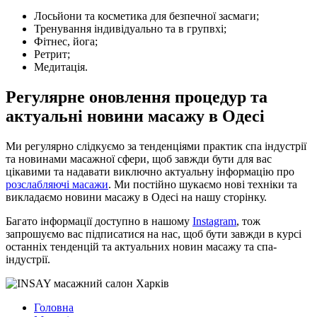
Лосьйони та косметика для безпечної засмаги;
Тренування індивідуально та в групвхі;
Фітнес, йога;
Ретрит;
Медитація.
Регулярне оновлення процедур та
актуальні новини масажу в Одесі
Ми регулярно слідкуємо за тенденціями практик спа індустрії
та новинами масажної сфери, щоб завжди бути для вас
цікавими та надавати виключно актуальну інформацію про
розслабляючі масажи
. Ми постійно шукаємо нові техніки та
викладаємо новини масажу в Одесі на нашу сторінку.
Багато інформації доступно в нашому
Instagram
, тож
запрошуємо вас підписатися на нас, щоб бути завжди в курсі
останніх тенденцій та актуальних новин масажу та спа-
індустрії.
Головна