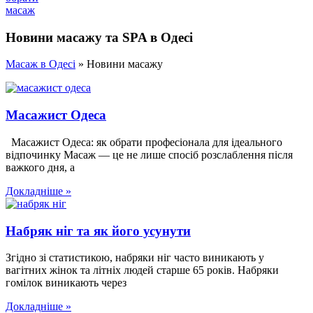
масаж
Новини масажу та SPA в Одесі
Масаж в Одесі
»
Новини масажу
Масажист Одеса
Масажист Одеса: як обрати професіонала для ідеального
відпочинку Масаж — це не лише спосіб розслаблення після
важкого дня, а
Докладніше »
Набряк ніг та як його усунути
Згідно зі статистикою, набряки ніг часто виникають у
вагітних жінок та літніх людей старше 65 років. Набряки
гомілок виникають через
Докладніше »