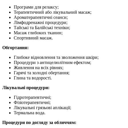
Програми для релаксу;
Терапевтичний або лікувальний масаж;
Ароматерапевтичні сеанси;
Лімфодренажні процедури;
Тайські та Балійські техніки;
Масаж глибоких тканин;
Спортивний масаж.
Обгортання:
Глибоке відновлення та зволоження шкіри;
Процедури з антицелюлітним ефектом;
Живлення на всіх рівнях;
Гарячі та холодні обертання;
Глина та водорості.
Лікувальні процедури:
Гідротерапевтичні;
Фізіотерапевтичні;
Лікувальні грязьові аплікації;
Термальна вода.
Процедури по догляду за обличчям: