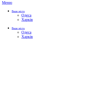
Меню
Ваше місто
Одеса
Харків
Ваше місто
Одеса
Харків