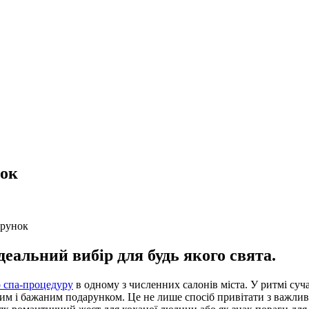
нок
арунок
еальний вибір для будь якого свята.
о спа-процедуру
в одному з численних салонів міста. У ритмі суч
им і бажаним подарунком. Це не лише спосіб привітати з важливою