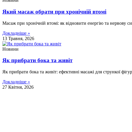
Новини
Який масаж обрати при хронічній втомі
Масаж при хронічній втомі: як відновити енергію та нервову 
Докладніше »
13 Травня, 2026
Новини
Як прибрати бока та живіт
Як прибрати бока та живіт: ефективні масажі для стрункої фігур
Докладніше »
27 Квітня, 2026