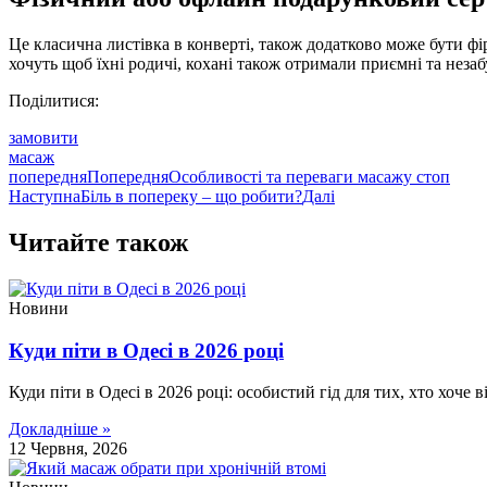
Це класична листівка в конверті, також додатково може бути фі
хочуть щоб їхні родичі, кохані також отримали приємні та неза
Поділитися:
замовити
масаж
попередня
Попередня
Особливості та переваги масажу стоп
Наступна
Біль в попереку – що робити?
Далі
Читайте також
Новини
Куди піти в Одесі в 2026 році
Куди піти в Одесі в 2026 році: особистий гід для тих, хто хоч
Докладніше »
12 Червня, 2026