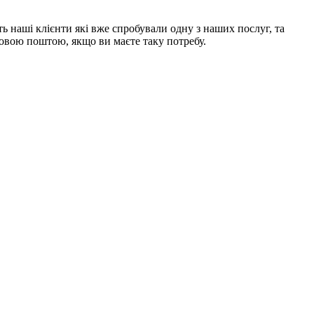
ь наші клієнти які вже спробували одну з наших послуг, та
Новою поштою, якщо ви маєте таку потребу.