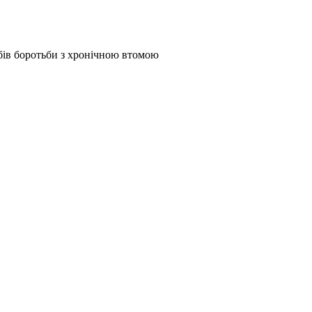
бів боротьби з хронічною втомою