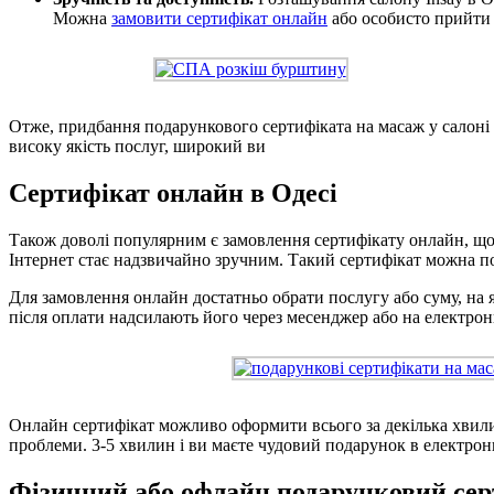
Можна
замовити сертифікат онлайн
або особисто прийти 
Отже, придбання подарункового сертифіката на масаж у салоні 
високу якість послуг, широкий ви
Сертифікат онлайн в Одесі
Також доволі популярним є замовлення сертифікату онлайн, що 
Інтернет стає надзвичайно зручним. Такий сертифікат можна под
Для замовлення онлайн достатньо обрати послугу або суму, на як
після оплати надсилають його через месенджер або на електрон
Онлайн сертифікат можливо оформити всього за декілька хвилин
проблеми. 3-5 хвилин і ви маєте чудовий подарунок в електрон
Фізичний або офлайн подарунковий сер