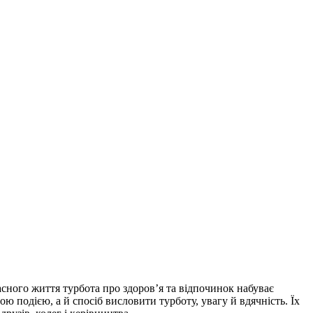
асного життя турбота про здоров’я та відпочинок набуває
 подією, а й спосіб висловити турботу, увагу й вдячність. Їх