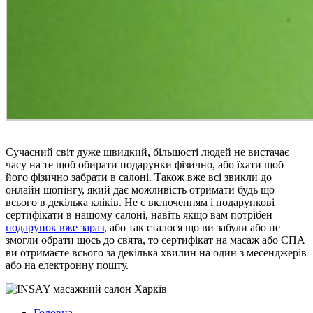
Сучасний світ дуже швидкий, більшості людей не вистачає
часу на те щоб обирати подарунки фізично, або їхати щоб
його фізично забрати в салоні. Також вже всі звикли до
онлайн шопінгу, який дає можливість отримати будь що
всього в декілька кліків. Не є включенням і подарункові
сертифікати в нашому салоні, навіть якщо вам потрібен
подарунок вже зараз
, або так сталося що ви забули або не
змогли обрати щось до свята, то сертифікат на масаж або СПА
ви отримаєте всього за декілька хвилин на один з месенджерів
або на електронну пошту.
Головна