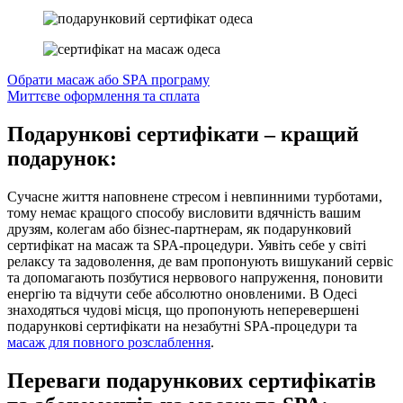
Обрати масаж або SPA програму
Миттєве оформлення та сплата
Подарункові сертифікати – кращий
подарунок:
Сучасне життя наповнене стресом і невпинними турботами,
тому немає кращого способу висловити вдячність вашим
друзям, колегам або бізнес-партнерам, як подарунковий
сертифікат на масаж та SPA-процедури. Уявіть себе у світі
релаксу та задоволення, де вам пропонують вишуканий сервіс
та допомагають позбутися нервового напруження, поновити
енергію та відчути себе абсолютно оновленими. В Одесі
знаходяться чудові місця, що пропонують неперевершені
подарункові сертифікати на незабутні SPA-процедури та
масаж для повного розслаблення
.
Переваги подарункових сертифікатів