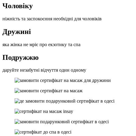
Чоловіку
ніжність та заспокоєння необхідні для чоловіків
Дружині
яка жінка не мріє про екзотику та спа
Подружжю
даруйте незабутні відчуття один одному