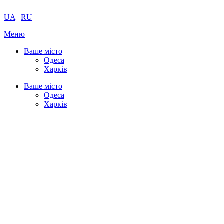
UA
|
RU
Меню
Ваше місто
Одеса
Харків
Ваше місто
Одеса
Харків