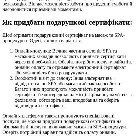
релаксацію. Він дає можливість забути про щоденні турботи й
насолодитися приємними моментами.
Як придбати подарункові сертифікати:
Щоб отримати подарунковий сертифікат на масаж та SPA-
процедури в Одесі, є кілька варіантів:
Онлайн-покупка: Велика частина салонів SPA та
масажних закладів дозволяють придбати сертифікати
через їхні веб-сайти. Оберіть потрібну послугу, здійсніть
онлайн-оплату та отримайте електронний сертифікат
або можливість його роздрукувати.
Особистий візит до салону: Інша альтернатива –
відвідати салон SPA або масажний заклад особисто.
Багато з них пропонують можливість придбати
сертифікат безпосередньо на місці. Проконсультуйтеся з
фахівцями, обговоріть ваші вподобання та оберіть
відповідний сертифікат.
Онлайн-платформи також пропонують спеціалізовані
послуги, де можна придбати подарункові сертифікати на
різноманітні послуги, включаючи масаж та SPA-процедури.
Оберіть потрібний варіант та здійсніть оплату онлайн.