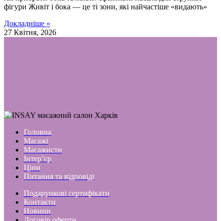
фігури Живіт і бока — це ті зони, які найчастіше «видають»
Докладніше »
27 Квітня, 2026
Головна
Масажі
Масажисти
Інтер’єр
Ціни
Питання та відповіді
Подарункові сертифікати
Контакти
Новини
Договір оферти