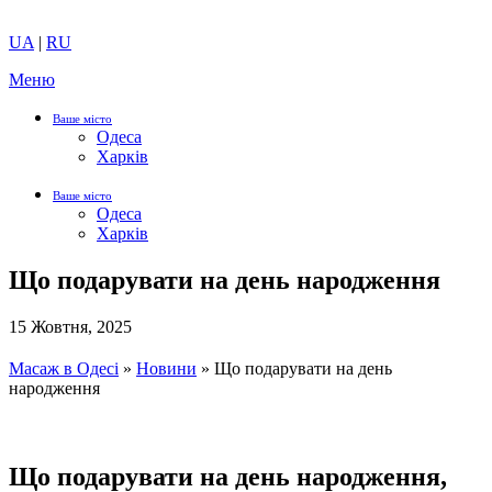
UA
|
RU
Меню
Ваше місто
Одеса
Харків
Ваше місто
Одеса
Харків
Що подарувати на день народження
15 Жовтня, 2025
Масаж в Одесі
»
Новини
»
Що подарувати на день
народження
Що подарувати на день народження,