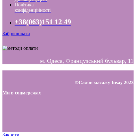
Політика
конфіденційності
+38(063)151 12 49
Забронювати
м. Одеса, Французський бульвар, 11
©Салон масажу Insay 2023
Ми в соцмережах
Закрити