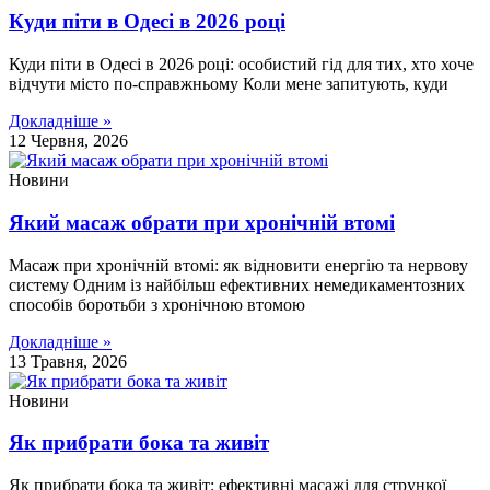
Куди піти в Одесі в 2026 році
Куди піти в Одесі в 2026 році: особистий гід для тих, хто хоче
відчути місто по-справжньому Коли мене запитують, куди
Докладніше »
12 Червня, 2026
Новини
Який масаж обрати при хронічній втомі
Масаж при хронічній втомі: як відновити енергію та нервову
систему Одним із найбільш ефективних немедикаментозних
способів боротьби з хронічною втомою
Докладніше »
13 Травня, 2026
Новини
Як прибрати бока та живіт
Як прибрати бока та живіт: ефективні масажі для стрункої