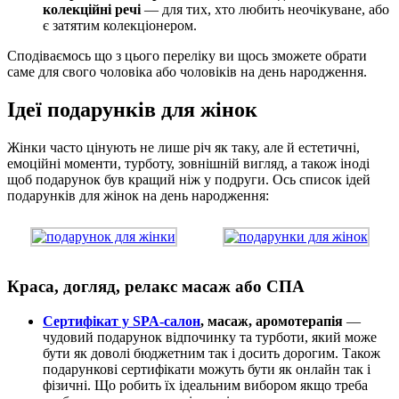
колекційні речі
— для тих, хто любить неочікуване, або
є затятим колекціонером.
Сподіваємось що з цього переліку ви щось зможете обрати
саме для свого чоловіка або чоловіків на день народження.
Ідеї подарунків для жінок
Жінки часто цінують не лише річ як таку, але й естетичні,
емоційні моменти, турботу, зовнішній вигляд, а також іноді
щоб подарунок був кращий ніж у подруги. Ось список ідей
подарунків для жінок на день народження:
Краса, догляд, релакс масаж або СПА
Сертифікат у SPA-салон
, масаж, аромотерапія
—
чудовий подарунок відпочинку та турботи, який може
бути як доволі бюджетним так і досить дорогим. Також
подарункові сертифікати можуть бути як онлайн так і
фізичні. Що робить їх ідеальним вибором якщо треба