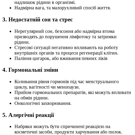
надлишок рідини в організмі.
Надмірна вага, та малорухливий спосіб життя.
3. Недостатній сон та стрес
Нерегулярний сон, безсоння або надмірна втома
призводять до порушення лімфотоку та затримки
рідини.
Стресові ситуації негативно впливають на роботу
внутрішніх органів та процеси регенерації клітин.
Паління цигарок, або вживання певних ліків
4. Гормональні зміни
Коливання рівня гормонів під час менструального
циклу, вагітності чи менопаузи.
Прийом гормональних препаратів, які можуть впливати
на обмін рідини.
Онкологічні захворювання.
5. Алергічні реакції
Набряки можуть бути спричинені реакцією на
косметичні засоби, продукти харчування або пилок.