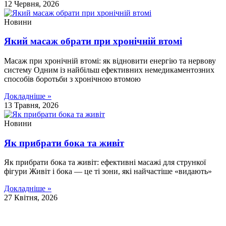
12 Червня, 2026
Новини
Який масаж обрати при хронічній втомі
Масаж при хронічній втомі: як відновити енергію та нервову
систему Одним із найбільш ефективних немедикаментозних
способів боротьби з хронічною втомою
Докладніше »
13 Травня, 2026
Новини
Як прибрати бока та живіт
Як прибрати бока та живіт: ефективні масажі для стрункої
фігури Живіт і бока — це ті зони, які найчастіше «видають»
Докладніше »
27 Квітня, 2026