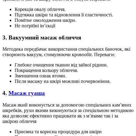
Корекція овалу обличчя.
Підтяжка шкіри та відновлення її еластичності.
Помітне омолодження шкіри.
Не потрібні ін’єкції
3. Вакуумний масаж обличчя
Методика передбачає використання спеціальних баночок, які
створюють вакуум, стимулюючи кровообіг. Переваги:
Глибоке очищення тканин від зайвої рідини.
Покращення кольору обличчя.
Зменшення ознак втоми.
Після масажу на шкірі можливі почервоніння.
4.
Масаж гуаша
Масаж який виконується за допомогою спеціальних кам’яних
шкребків, рухи якими виконуються за спеціальною методикою
яка дозволяє ефективно працювати як з м’язами так і за
шкірою обличчя
Приємна та корисна процедура для шкіри