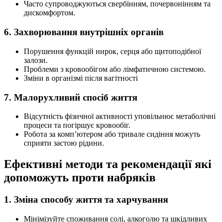
Часто супроводжуються свербінням, почервонінням та
дискомфортом.
6. Захворювання внутрішніх органів
Порушення функцій нирок, серця або щитоподібної
залози.
Проблеми з кровообігом або лімфатичною системою.
Зміни в організмі після вагітності
7. Малорухливий спосіб життя
Відсутність фізичної активності уповільнює метаболічні
процеси та погіршує кровообіг.
Робота за комп’ютером або тривале сидіння можуть
сприяти застою рідини.
Ефективні методи та рекомендації які
допоможуть проти набряків
1. Зміна способу життя та харчування
Мінімізуйте споживання солі, алкоголю та шкідливих