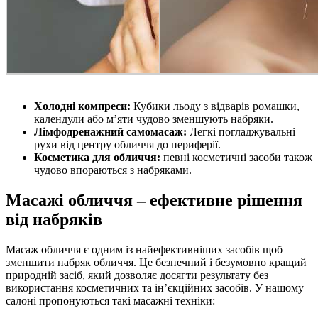
Холодні компреси:
Кубики льоду з відварів ромашки,
календули або м’яти чудово зменшують набряки.
Лімфодренажний самомасаж:
Легкі погладжувальні
рухи від центру обличчя до периферії.
Косметика для обличчя:
певні косметичні засоби також
чудово впораються з набряками.
Масажі обличчя – ефективне рішення
від набряків
Масаж обличчя є одним із найефективніших засобів щоб
зменшити набряк обличчя. Це безпечний і безумовно кращий
природній засіб, який дозволяє досягти результату без
використання косметичних та ін’єкційних засобів. У нашому
салоні пропонуються такі масажні техніки: