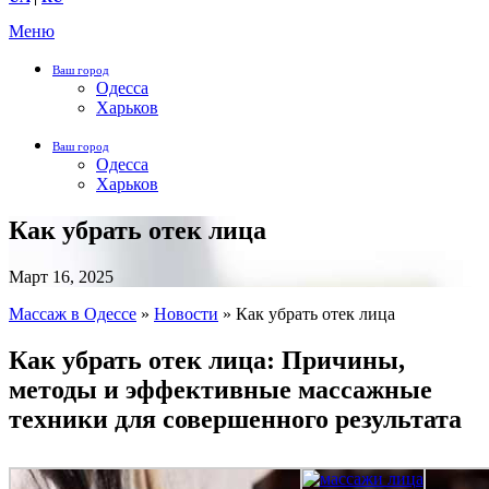
Меню
Ваш город
Одесса
Харьков
Ваш город
Одесса
Харьков
Как убрать отек лица
Март 16, 2025
Массаж в Одессе
»
Новости
»
Как убрать отек лица
Как убрать отек лица: Причины,
методы и эффективные массажные
техники для совершенного результата