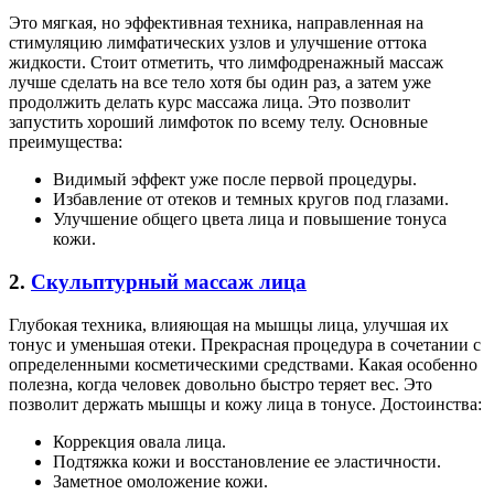
Это мягкая, но эффективная техника, направленная на
стимуляцию лимфатических узлов и улучшение оттока
жидкости. Стоит отметить, что лимфодренажный массаж
лучше сделать на все тело хотя бы один раз, а затем уже
продолжить делать курс массажа лица. Это позволит
запустить хороший лимфоток по всему телу. Основные
преимущества:
Видимый эффект уже после первой процедуры.
Избавление от отеков и темных кругов под глазами.
Улучшение общего цвета лица и повышение тонуса
кожи.
2.
Скульптурный массаж лица
Глубокая техника, влияющая на мышцы лица, улучшая их
тонус и уменьшая отеки. Прекрасная процедура в сочетании с
определенными косметическими средствами. Какая особенно
полезна, когда человек довольно быстро теряет вес. Это
позволит держать мышцы и кожу лица в тонусе. Достоинства:
Коррекция овала лица.
Подтяжка кожи и восстановление ее эластичности.
Заметное омоложение кожи.