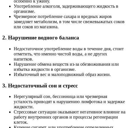
особенно к ужину.
Употребление алкоголя, задерживающего жидкость в
организме.
Чрезмерное потребление сахара и вредных жиров
замедляет метаболизм, в том числе свежевыжатых соков
или соков из магазина.
2. Нарушение водного баланса
Недостаточное употребление воды в течение дня, стоит
отметить, что именно чистой воды, а не других
напитков.
Нарушение обмена веществ из-за обезвоживания или
избытка жидкости в организме.
Избыточный вес и малоподвижный образ жизни.
3. Недостаточный сон и стресс
Нерегулярный сон, бессонница или чрезмерная
усталость приводят к нарушению лимфотока и задержке
жидкости.
Стрессовые ситуации оказывают негативное влияние на
работу внутренних органов и процессы регенерации
клеток.
Курение сигарет, или употребление определенных