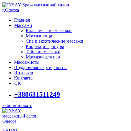
Главная
Массажи
Классические массажи
Массаж лица
Спа и экзотические массажи
Коррекция фигуры
Тайские массажи
Массажи для пар
Массажисты
Подарочные сертификаты
Интерьер
Контакты
UK
+380631511249
Забронировать
UA
|
RU