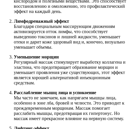
кислородом и полезными веществами. Это способствует
восстановлению и омоложению, это профилактический
эффект на каждый день.
Лимфодренажный эффект
Благодаря специальным массирующим движениям
активизируется отток лимфы, что способствует
выведению токсинов и лишней жидкости, уменьшает
отеки и дарит коже здоровый вид и, конечно, визуально
уменьшает объемы.
Уменьшение морщин
Регулярный массаж стимулирует выработку коллагена и
эластина, что предотвращает образование морщин и
уменьшает проявления уже существующих, этот эффект
является хорошей альтернативой инъекционным
средствам.
Расслабление мышц лица и успокоение
Мы часто не замечаем, как напрягаем мышцы лица,
особенно в зоне лба, бровей и челюсти. Это приводит к
преждевременным морщинам. Массаж помогает
расслабить мышцы, предотвращая их гипертонус. Но
массаж имеет прекрасное влияние на нервную систему.
Лифтинг-эффект