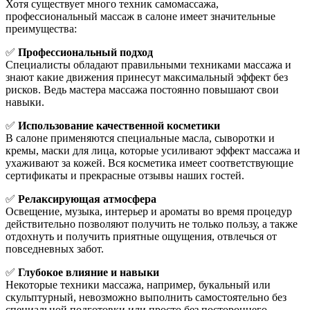
Хотя существует много техник самомассажа,
профессиональный массаж в салоне имеет значительные
преимущества:
✅
Профессиональный подход
Специалисты обладают правильными техниками массажа и
знают какие движения принесут максимальный эффект без
рисков. Ведь мастера массажа постоянно повышают свои
навыки.
✅
Использование качественной косметики
В салоне применяются специальные масла, сыворотки и
кремы, маски для лица, которые усиливают эффект массажа и
ухаживают за кожей. Вся косметика имеет соответствующие
сертификаты и прекрасные отзывы наших гостей.
✅
Релаксирующая атмосфера
Освещение, музыка, интерьер и ароматы во время процедур
действительно позволяют получить не только пользу, а также
отдохнуть и получить приятные ощущения, отвлечься от
повседневных забот.
✅
Глубокое влияние и навыки
Некоторые техники массажа, например, букальный или
скульптурный, невозможно выполнить самостоятельно без
специальной подготовки или просто без постороннего