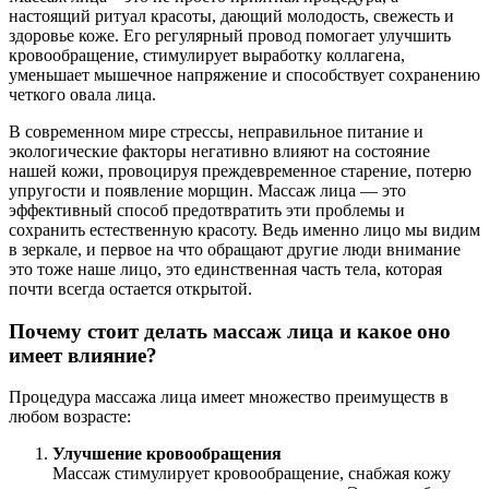
настоящий ритуал красоты, дающий молодость, свежесть и
здоровье коже. Его регулярный провод помогает улучшить
кровообращение, стимулирует выработку коллагена,
уменьшает мышечное напряжение и способствует сохранению
четкого овала лица.
В современном мире стрессы, неправильное питание и
экологические факторы негативно влияют на состояние
нашей кожи, провоцируя преждевременное старение, потерю
упругости и появление морщин. Массаж лица — это
эффективный способ предотвратить эти проблемы и
сохранить естественную красоту. Ведь именно лицо мы видим
в зеркале, и первое на что обращают другие люди внимание
это тоже наше лицо, это единственная часть тела, которая
почти всегда остается открытой.
Почему стоит делать массаж лица и какое оно
имеет влияние?
Процедура массажа лица имеет множество преимуществ в
любом возрасте:
Улучшение кровообращения
Массаж стимулирует кровообращение, снабжая кожу