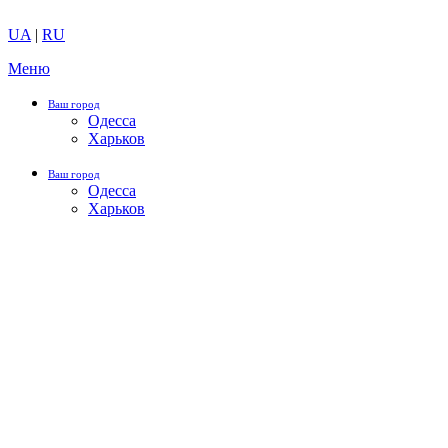
UA
|
RU
Меню
Ваш город
Одесса
Харьков
Ваш город
Одесса
Харьков