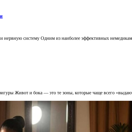
и
 и нервную систему Одним из наиболее эффективных немедикаме
игуры Живот и бока — это те зоны, которые чаще всего «выдают