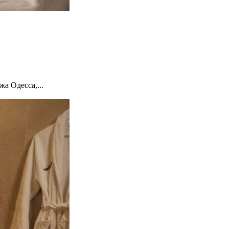
а Одесса,...