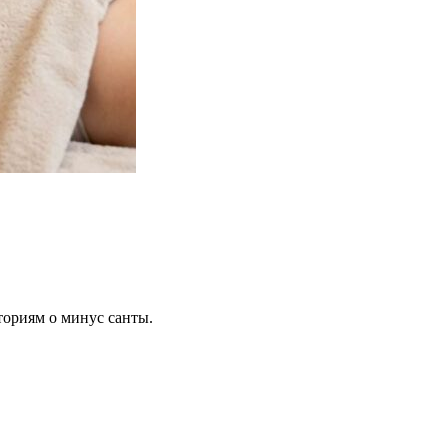
сториям о минус санты.