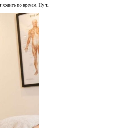
ходить по врачам. Ну т...