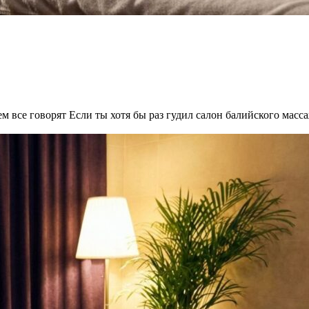
м все говорят Если ты хотя бы раз гудил салон балийского массаж