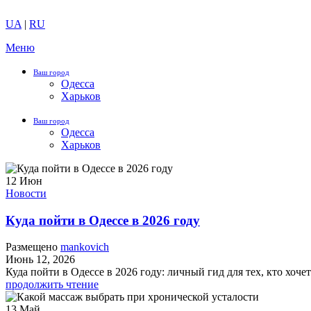
UA
|
RU
Меню
Ваш город
Одесса
Харьков
Ваш город
Одесса
Харьков
12
Июн
Новости
Куда пойти в Одессе в 2026 году
Размещено
mankovich
Июнь 12, 2026
Куда пойти в Одессе в 2026 году: личный гид для тех, кто хоче
продолжить чтение
13
Май