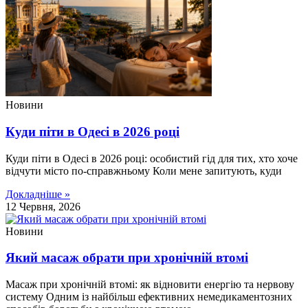
Новини
Куди піти в Одесі в 2026 році
Куди піти в Одесі в 2026 році: особистий гід для тих, хто хоче
відчути місто по-справжньому Коли мене запитують, куди
Докладніше »
12 Червня, 2026
Новини
Який масаж обрати при хронічній втомі
Масаж при хронічній втомі: як відновити енергію та нервову
систему Одним із найбільш ефективних немедикаментозних