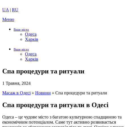
UA
|
RU
Меню
Ваше місто
Одеса
Харків
Ваше місто
Одеса
Харків
Спа процедури та ритуали
1 Травня, 2024
Масаж в Одесі
»
Новини
»
Спа процедури та ритуали
Спа процедури та ритуали в Одесі
Одеса – це чудове місто з багатою культурною спадщиною та
економічним потенціалом. Саме тут активно розвивається