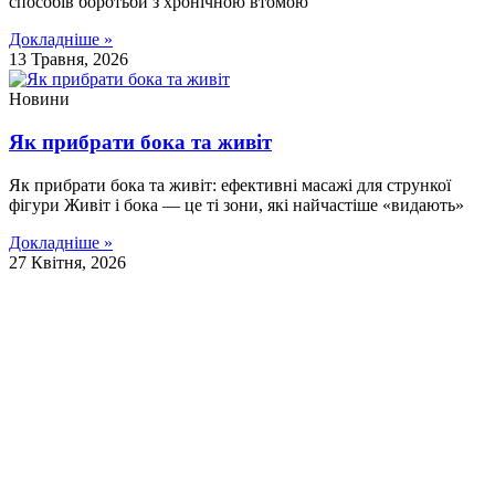
способів боротьби з хронічною втомою
Докладніше »
13 Травня, 2026
Новини
Як прибрати бока та живіт
Як прибрати бока та живіт: ефективні масажі для стрункої
фігури Живіт і бока — це ті зони, які найчастіше «видають»
Докладніше »
27 Квітня, 2026