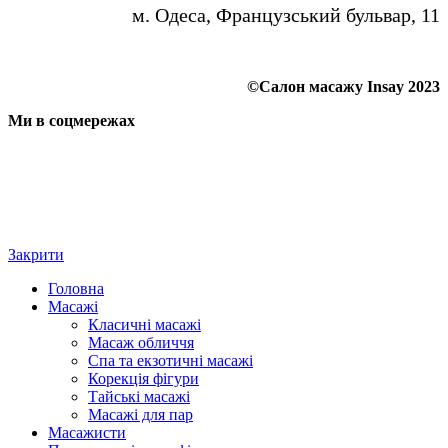
м. Одеса, Французський бульвар, 11
©Салон масажу Insay 2023
Ми в соцмережах
Закрити
Головна
Масажі
Класичні масажі
Масаж обличчя
Спа та екзотичні масажі
Корекція фігури
Тайські масажі
Масажі для пар
Масажисти