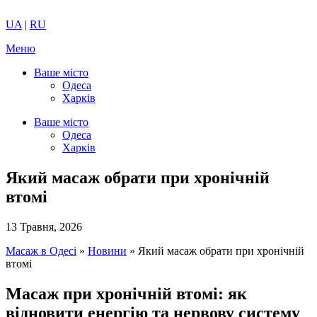
UA
|
RU
Меню
Ваше місто
Одеса
Харків
Ваше місто
Одеса
Харків
Який масаж обрати при хронічній
втомі
13 Травня, 2026
Масаж в Одесі
»
Новини
»
Який масаж обрати при хронічній
втомі
Масаж при хронічній втомі: як
відновити енергію та нервову систему