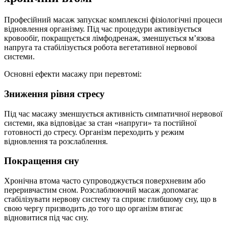
Професійний масаж запускає комплексні фізіологічні процеси
відновлення організму. Під час процедури активізується
кровообіг, покращується лімфодренаж, зменшується м’язова
напруга та стабілізується робота вегетативної нервової
системи.
Основні ефекти масажу при перевтомі:
Зниження рівня стресу
Під час масажу зменшується активність симпатичної нервової
системи, яка відповідає за стан «напруги» та постійної
готовності до стресу. Організм переходить у режим
відновлення та розслаблення.
Покращення сну
Хронічна втома часто супроводжується поверхневим або
переривчастим сном. Розслаблюючий масаж допомагає
стабілізувати нервову систему та сприяє глибшому сну, що в
свою чергу призводить до того що організм втигає
відновитися під час сну.