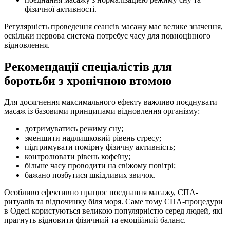
фізичної активності.
Регулярність проведення сеансів масажу має велике значення,
оскільки нервова система потребує часу для повноцінного
відновлення.
Рекомендації спеціалістів для
боротьби з хронічною втомою
Для досягнення максимального ефекту важливо поєднувати
масаж із базовими принципами відновлення організму:
дотримуватись режиму сну;
зменшити надлишковий рівень стресу;
підтримувати помірну фізичну активність;
контролювати рівень кофеїну;
більше часу проводити на свіжому повітрі;
бажано позбутися шкідливих звичок.
Особливо ефективно працює поєднання масажу, СПА-
ритуалів та відпочинку біля моря. Саме тому СПА-процедури
в Одесі користуються великою популярністю серед людей, які
прагнуть відновити фізичний та емоційний баланс.