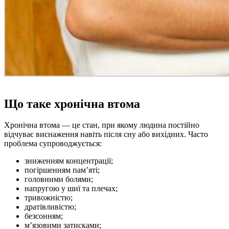
Що таке хронічна втома
Хронічна втома — це стан, при якому людина постійно
відчуває виснаження навіть після сну або вихідних. Часто
проблема супроводжується:
зниженням концентрації;
погіршенням пам’яті;
головними болями;
напругою у шиї та плечах;
тривожністю;
дратівливістю;
безсонням;
м’язовими затисками;