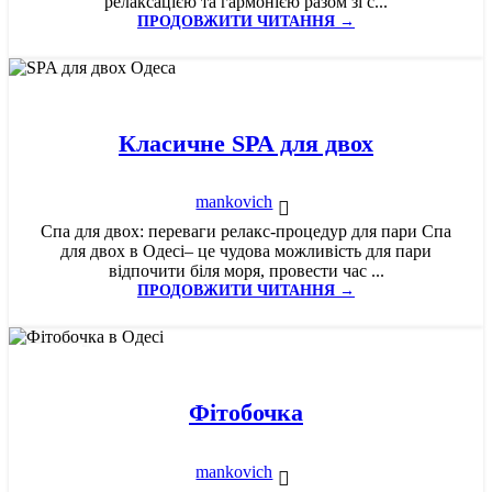
релаксацією та гармонією разом зі с...
ПРОДОВЖИТИ ЧИТАННЯ →
01
СІЧ
Класичне SPA для двох
mankovich
Спа для двох: переваги релакс-процедур для пари Спа
для двох в Одесі– це чудова можливість для пари
відпочити біля моря, провести час ...
ПРОДОВЖИТИ ЧИТАННЯ →
01
СЕР
Фітобочка
mankovich