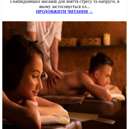
з найвідоміших масажів для зняття стресу та напруги, в
якому застосовується ол...
ПРОДОВЖИТИ ЧИТАННЯ →
03
СІЧ