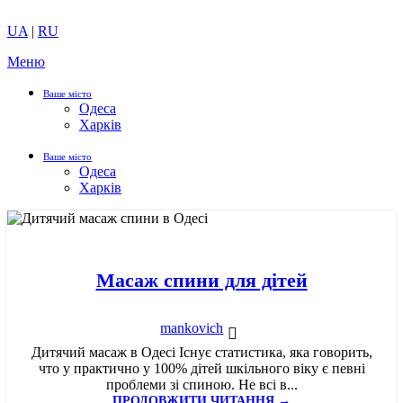
UA
|
RU
Меню
Ваше місто
Одеса
Харків
Ваше місто
Одеса
Харків
13
СІЧ
Масаж спини для дітей
mankovich
Дитячий масаж в Одесі Існує статистика, яка говорить,
что у практично у 100% дітей шкільного віку є певні
проблеми зі спиною. Не всі в...
ПРОДОВЖИТИ ЧИТАННЯ →