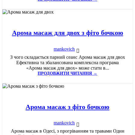
13
СІЧ
Арома масаж для двох з фіто бочкою
mankovich
З чого складається парний сеанс Арома масаж для двох
Ефективна та збалансована комплексна програма
«Арома масаж для двох» може стати в...
ПРОДОВЖИТИ ЧИТАННЯ →
10
СІЧ
Арома масаж з фіто бочкою
mankovich
Арома масаж в Одесі, з прогріванням та травами Один