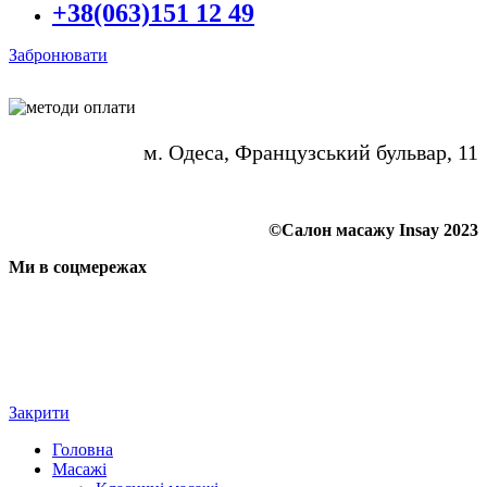
+38(063)151 12 49
Забронювати
м. Одеса, Французський бульвар, 11
©Салон масажу Insay 2023
Ми в соцмережах
Закрити
Головна
Масажі