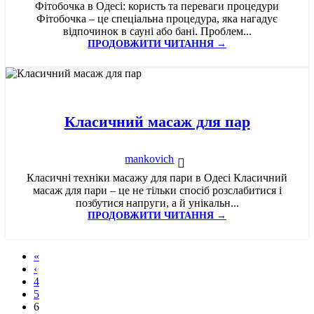
Фітобочка в Одесі: користь та переваги процедури
Фітобочка – це спеціальна процедура, яка нагадує
відпочинок в сауні або бані. Проблем...
ПРОДОВЖИТИ ЧИТАННЯ →
13
ЧЕР
Класичний масаж для пар
mankovich
Класичні техніки масажу для пари в Одесі Класичний
масаж для пари – це не тільки спосіб розслабитися і
позбутися напруги, а й унікальн...
ПРОДОВЖИТИ ЧИТАННЯ →
«
‹
4
5
6