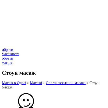
обрати
масажиста
обрати
масаж
Стоун масаж
Масаж в Одесі
»
Масажі
»
Спа та екзотичні масажі
»
Стоун
масаж