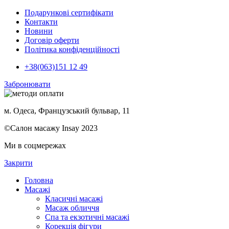
Подарункові сертифікати
Контакти
Новини
Договір оферти
Політика конфіденційності
+38(063)151 12 49
Забронювати
м. Одеса, Французський бульвар, 11
©Салон масажу Insay 2023
Ми в соцмережах
Закрити
Головна
Масажі
Класичні масажі
Масаж обличчя
Спа та екзотичні масажі
Корекція фігури