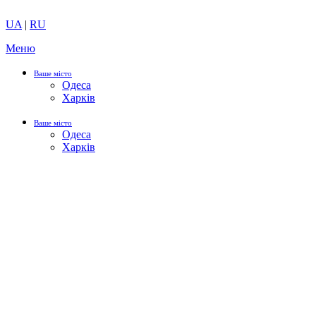
UA
|
RU
Меню
Ваше місто
Одеса
Харків
Ваше місто
Одеса
Харків