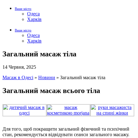
Ваше місто
Одеса
Харків
Ваше місто
Одеса
Харків
Загальний масаж тіла
14 Червня, 2025
Масаж в Одесі
»
Новини
»
Загальний масаж тіла
Загальний масаж всього тіла
Для того, щоб покращити загальний фізичний та психічний
стан, рекомендується відвідувати сеанси загального масажу.