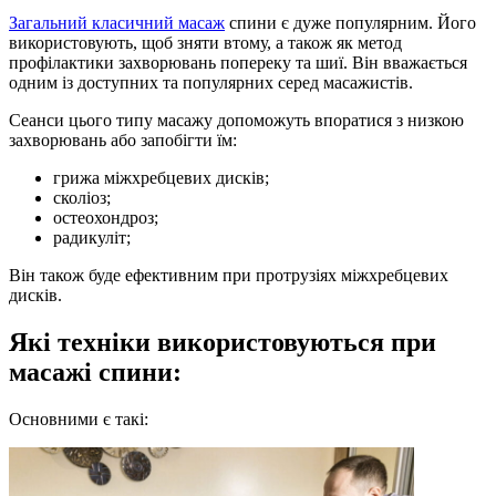
Загальний класичний масаж
спини є дуже популярним. Його
використовують, щоб зняти втому, а також як метод
профілактики захворювань попереку та шиї. Він вважається
одним із доступних та популярних серед масажистів.
Сеанси цього типу масажу допоможуть впоратися з низкою
захворювань або запобігти їм:
грижа міжхребцевих дисків;
сколіоз;
остеохондроз;
радикуліт;
Він також буде ефективним при протрузіях міжхребцевих
дисків.
Які техніки використовуються при
масажі спини:
Основними є такі: