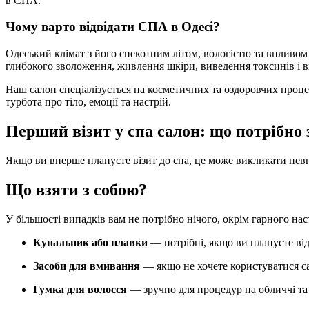
в СПА.
Чому варто відвідати СПА в Одесі?
Одеський клімат з його спекотним літом, вологістю та впливом 
глибокого зволоження, живлення шкіри, виведення токсинів і в
Наш салон спеціалізується на косметичних та оздоровчих проц
турбота про тіло, емоції та настрій.
Перший візит у спа салон: що потрібно 
Якщо ви вперше плануєте візит до спа, це може викликати пе
Що взяти з собою?
У більшості випадків вам не потрібно нічого, окрім гарного на
Купальник або плавки
— потрібні, якщо ви плануєте ві
Засоби для вмивання
— якщо не хочете користуватися 
Гумка для волосся
— зручно для процедур на обличчі та