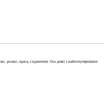
токс, релакс, краса, схуднення). Ось деякі з найпопулярніших: