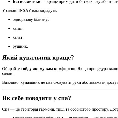
Без косметики
— краще приходити без макіяжу або зняти
У салоні INSAY вам видадуть:
одноразову білизну;
капці;
халат;
рушник.
Який купальник краще?
Обирайте
той, у якому вам комфортно
. Якщо процедура вклю
салон.
Важливо: купальник не має сковувати рухи або заважати досту
Як себе поводити у спа?
Спа — це територія гармонії, тиші та особистого простору. Д