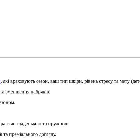
и
, які враховують сезон, ваш тип шкіри, рівень стресу та мету (де
та зменшення набряків.
езоном.
ра стає гладенькою та пружною.
 та преміального догляду.