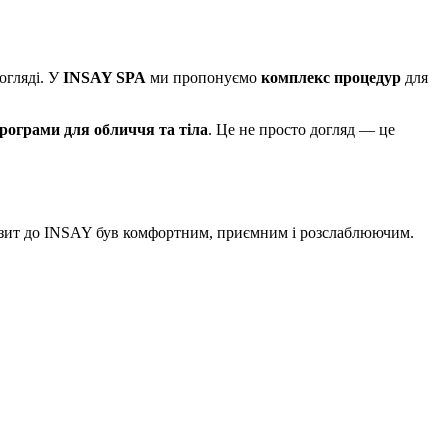
огляді. У
INSAY SPA
ми пропонуємо
комплекс процедур
для
рограми для обличчя та тіла
. Це не просто догляд — це
візит до INSAY був комфортним, приємним і розслаблюючим.