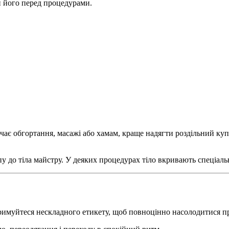
 його перед процедурами.
чає обгортання, масажі або хамам, краще надягти роздільний ку
пу до тіла майстру. У деяких процедурах тіло вкривають спеціа
отримуйтеся нескладного етикету, щоб повноцінно насолодитися 