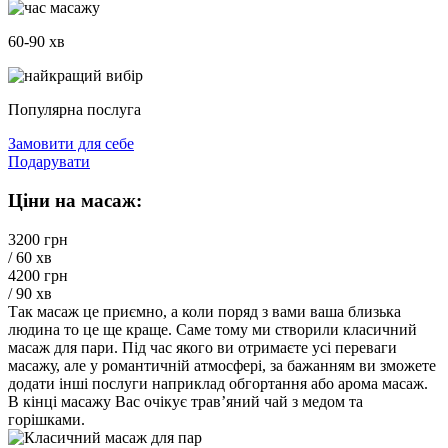
60-90 хв
Популярна послуга
Замовити для себе
Подарувати
Ціни на масаж:
3200 грн
/ 60 хв
4200 грн
/ 90 хв
Так масаж це приємно, а коли поряд з вами ваша близька
людина то це ще краще. Саме тому ми створили класичний
масаж для пари. Під час якого ви отримаєте усі переваги
масажу, але у романтичній атмосфері, за бажанням ви зможете
додати інші послуги наприклад обгортання або арома масаж.
В кінці масажу Вас очікує трав’яний чай з медом та
горішками.