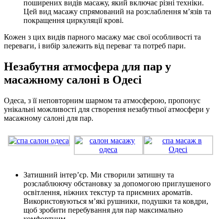
поширених видів масажу, який включає різні техніки.
Цей вид масажу спрямований на розслаблення м’язів та
покращення циркуляції крові.
Кожен з цих видів парного масажу має свої особливості та
переваги, і вибір залежить від переваг та потреб пари.
Незабутня атмосфера для пар у
масажному салоні в Одесі
Одеса, з її неповторним шармом та атмосферою, пропонує
унікальні можливості для створення незабутньої атмосфери у
масажному салоні для пар.
Затишний інтер’єр. Ми створили затишну та
розслаблюючу обстановку за допомогою приглушеного
освітлення, ніжних текстур та приємних ароматів.
Використовуються м’які рушники, подушки та ковдри,
щоб зробити перебування для пар максимально
комфортним.