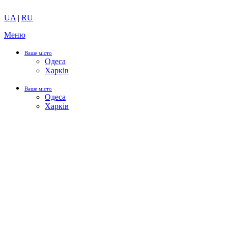
UA
|
RU
Меню
Ваше місто
Одеса
Харків
Ваше місто
Одеса
Харків