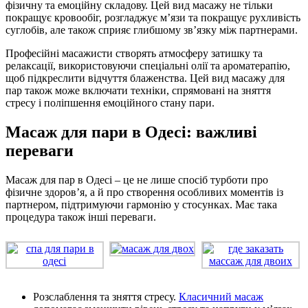
фізичну та емоційну складову. Цей вид масажу не тільки
покращує кровообіг, розгладжує м’язи та покращує рухливість
суглобів, але також сприяє глибшому зв’язку між партнерами.
Професійні масажисти створять атмосферу затишку та
релаксації, використовуючи спеціальні олії та ароматерапію,
щоб підкреслити відчуття блаженства. Цей вид масажу для
пар також може включати техніки, спрямовані на зняття
стресу і поліпшення емоційного стану пари.
Масаж для пари в Одесі: важливі
переваги
Масаж для пар в Одесі – це не лише спосіб турботи про
фізичне здоров’я, а й про створення особливих моментів із
партнером, підтримуючи гармонію у стосунках. Має така
процедура також інші переваги.
Розслаблення та зняття стресу.
Класичний масаж