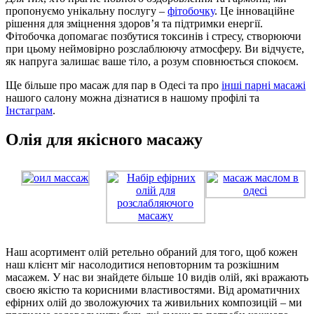
пропонуємо унікальну послугу –
фітобочку
. Це інноваційне
рішення для зміцнення здоров’я та підтримки енергії.
Фітобочка допомагає позбутися токсинів і стресу, створюючи
при цьому неймовірно розслаблюючу атмосферу. Ви відчуєте,
як напруга залишає ваше тіло, а розум сповнюється спокоєм.
Ще більше про масаж для пар в Одесі та про
інші парні масажі
нашого салону можна дізнатися в нашому профілі та
Інстаграм
.
Олія для якісного масажу
Наш асортимент олій ретельно обраний для того, щоб кожен
наш клієнт міг насолодитися неповторним та розкішним
масажем. У нас ви знайдете більше 10 видів олій, які вражають
своєю якістю та корисними властивостями. Від ароматичних
ефірних олій до зволожуючих та живильних композицій – ми