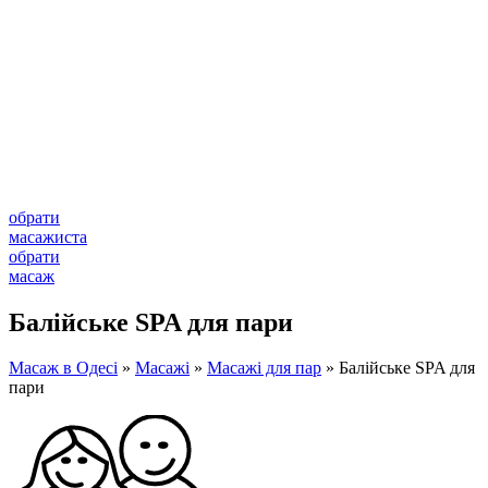
обрати
масажиста
обрати
масаж
Балійське SPA для пари
Масаж в Одесі
»
Масажі
»
Масажі для пар
»
Балійське SPA для
пари