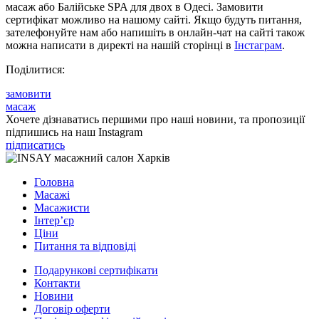
масаж або Балійське SPA для двох в Одесі. Замовити
сертифікат можливо на нашому сайті. Якщо будуть питання,
зателефонуйте нам або напишіть в онлайн-чат на сайті також
можна написати в директі на нашій сторінці в
Інстаграм
.
Поділитися:
замовити
масаж
Хочете дізнаватись першими про наші новини, та пропозиції
підпишись на наш Instagram
підписатись
Головна
Масажі
Масажисти
Інтер’єр
Ціни
Питання та відповіді
Подарункові сертифікати
Контакти
Новини
Договір оферти