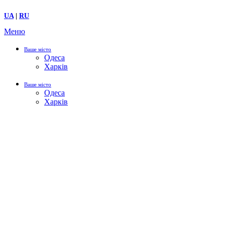
UA
|
RU
Меню
Ваше місто
Одеса
Харків
Ваше місто
Одеса
Харків