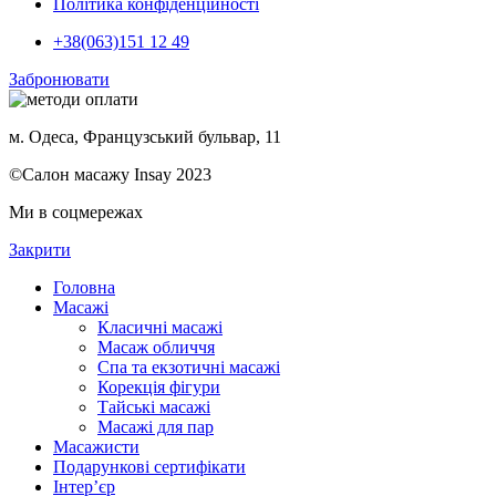
Політика конфіденційності
+38(063)151 12 49
Забронювати
м. Одеса, Французський бульвар, 11
©Салон масажу Insay 2023
Ми в соцмережах
Закрити
Головна
Масажі
Класичні масажі
Масаж обличчя
Спа та екзотичні масажі
Корекція фігури
Тайські масажі
Масажі для пар
Масажисти
Подарункові сертифікати
Інтер’єр