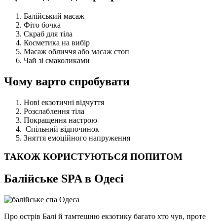
Балійський масаж
Фіто бочка
Скраб для тіла
Косметика на вибір
Масаж обличчя або масаж стоп
Чай зі смаколиками
Чому варто спробувати
Нові екзотичні відчуття
Розслаблення тіла
Покращення настрою
Спільний відпочинок
Зняття емоційного напруження
ТАКОЖ КОРИСТУЮТЬСЯ ПОПИТОМ
Балійське SPA в Одесі
Про острів Балі й тамтешню екзотику багато хто чув, проте