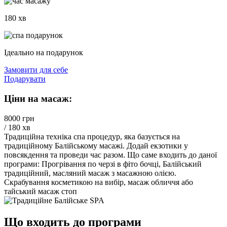
180 хв
Ідеально на подарунок
Замовити для себе
Подарувати
Ціни на масаж:
8000 грн
/ 180 хв
Традиційна техніка спа процедур, яка базується на
традиційному Балійському масажі. Додай екзотики у
повсякдення та проведи час разом. Що саме входить до даної
програми: Прогрівання по черзі в фіто бочці, Балійський
традиційний, масляний масаж з масажною олією.
Скрабування косметикою на вибір, масаж обличчя або
тайський масаж стоп
Що входить до програми