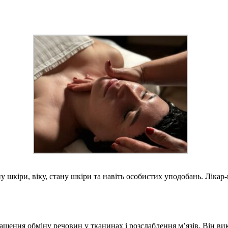
у шкіри, віку, стану шкіри та навіть особистих уподобань. Лікар
ащення обміну речовин у тканинах і розслаблення м’язів. Він ви