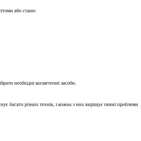
мптоми або стани:
брати необхідні косметичні засоби.
нує багато різних технік, і кожна з них вирішує певні проблеми