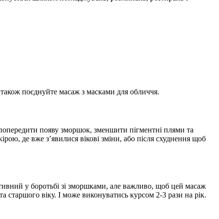
 також поєднуйте масаж з масками для обличчя.
попередити появу зморшок, зменшити пігментні плями та
рою, де вже з’явилися вікові зміни, або після схуднення щоб
ивний у боротьбі зі зморшками, але важливо, щоб цей масаж
 старшого віку. І може виконуватись курсом 2-3 рази на рік.