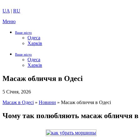
UA
|
RU
Меню
Ваше місто
Одеса
Харків
Ваше місто
Одеса
Харків
Масаж обличчя в Одесі
5 Січня, 2026
Масаж в Одесі
»
Новини
»
Масаж обличчя в Одесі
Чому так полюбляють масаж обличчя в 