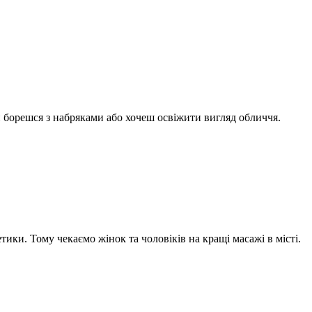
 борешся з набряками або хочеш освіжити вигляд обличчя.
ики. Тому чекаємо жінок та чоловіків на кращі масажі в місті.