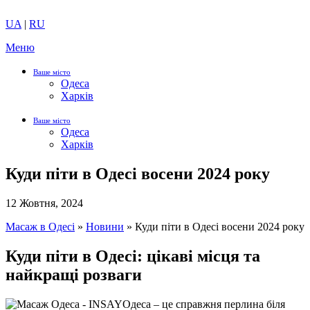
UA
|
RU
Меню
Ваше місто
Одеса
Харків
Ваше місто
Одеса
Харків
Куди піти в Одесі восени 2024 року
12 Жовтня, 2024
Масаж в Одесі
»
Новини
»
Куди піти в Одесі восени 2024 року
Куди піти в Одесі: цікаві місця та
найкращі розваги
Одеса – це справжня перлина біля