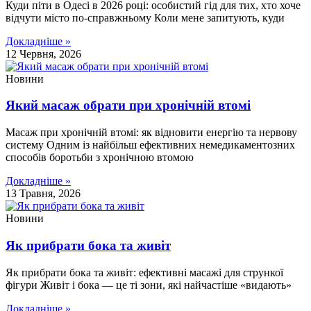
Куди піти в Одесі в 2026 році: особистий гід для тих, хто хоче
відчути місто по-справжньому Коли мене запитують, куди
Докладніше »
12 Червня, 2026
Новини
Який масаж обрати при хронічній втомі
Масаж при хронічній втомі: як відновити енергію та нервову
систему Одним із найбільш ефективних немедикаментозних
способів боротьби з хронічною втомою
Докладніше »
13 Травня, 2026
Новини
Як прибрати бока та живіт
Як прибрати бока та живіт: ефективні масажі для стрункої
фігури Живіт і бока — це ті зони, які найчастіше «видають»
Докладніше »