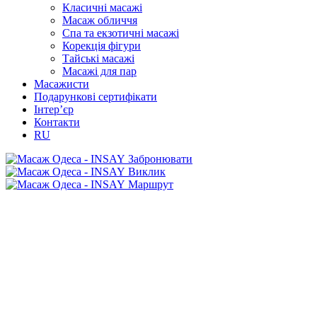
Класичні масажі
Масаж обличчя
Спа та екзотичні масажі
Корекція фігури
Тайські масажі
Масажі для пар
Масажисти
Подарункові сертифікати
Інтер’єр
Контакти
RU
Забронювати
Виклик
Маршрут