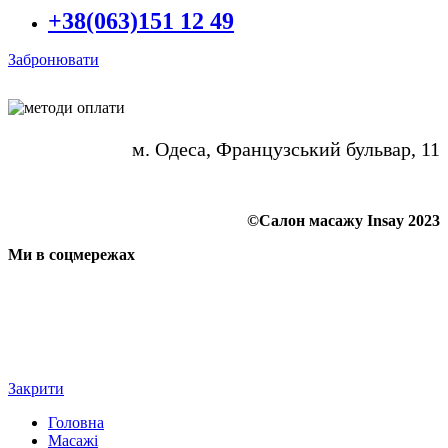
+38(063)151 12 49
Забронювати
м. Одеса, Французський бульвар, 11
©Салон масажу Insay 2023
Ми в соцмережах
Закрити
Головна
Масажі