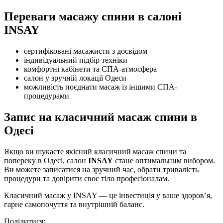
Переваги масажу спини в салоні
INSAY
сертифіковані масажисти з досвідом
індивідуальний підбір техніки
комфортні кабінети та СПА-атмосфера
салон у зручній локації Одеси
можливість поєднати масаж із іншими СПА-
процедурами
Запис на класичний масаж спини в
Одесі
Якщо ви шукаєте якісний класичний масаж спини та
попереку в Одесі, салон
INSAY
стане оптимальним вибором.
Ви можете записатися на зручний час, обрати тривалість
процедури та довірити своє тіло професіоналам.
Класичний масаж у INSAY — це інвестиція у ваше здоров’я,
гарне самопочуття та внутрішній баланс.
Поділитися: