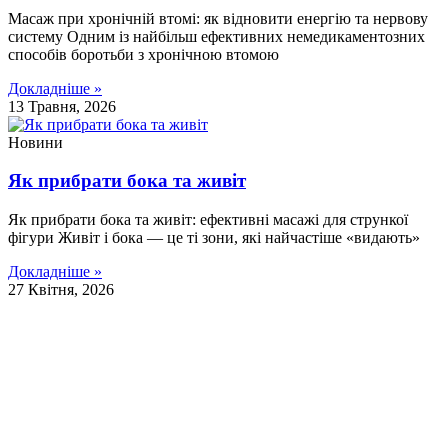
Масаж при хронічній втомі: як відновити енергію та нервову
систему Одним із найбільш ефективних немедикаментозних
способів боротьби з хронічною втомою
Докладніше »
13 Травня, 2026
Новини
Як прибрати бока та живіт
Як прибрати бока та живіт: ефективні масажі для стрункої
фігури Живіт і бока — це ті зони, які найчастіше «видають»
Докладніше »
27 Квітня, 2026