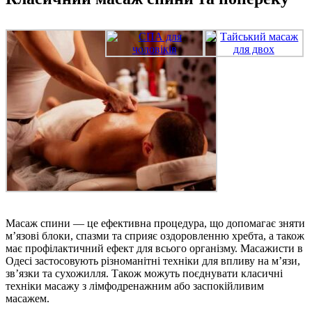
Масаж спини — це ефективна процедура, що допомагає зняти
м’язові блоки, спазми та сприяє оздоровленню хребта, а також
має профілактичний ефект для всього організму. Масажисти в
Одесі застосовують різноманітні техніки для впливу на м’язи,
зв’язки та сухожилля. Також можуть поєднувати класичні
техніки масажу з лімфодренажним або заспокійливим
масажем.