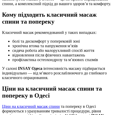
спини, а комплексний підхід до вашого здоров’я та комфорту.
Кому підходить класичний масаж
спини та попереку
Класичний масаж рекомендований у таких випадках:
болі та дискомфорт у поперековій зоні
хронічна втома та напруження м’язів
сидяча робота або малорухливий спосіб життя
відновлення після фізичних навантажень
профілактика остеохондрозу та м’язових спазмів
У салоні
INSAY Одеса
інтенсивність масажу підбирається
індивідуально — від м’якого розслаблюючого до глибокого
класичного опрацювання.
Ціни на класичний масаж спини та
попереку в Одесі
Ціни на класичний масаж спини
та попереку в Одесі
формуються з урахуванням тривалості процедури, рівня