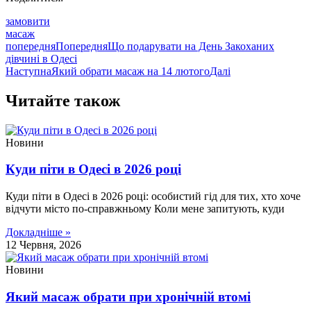
замовити
масаж
попередня
Попередня
Що подарувати на День Закоханих
дівчині в Одесі
Наступна
Який обрати масаж на 14 лютого
Далі
Читайте також
Новини
Куди піти в Одесі в 2026 році
Куди піти в Одесі в 2026 році: особистий гід для тих, хто хоче
відчути місто по-справжньому Коли мене запитують, куди
Докладніше »
12 Червня, 2026
Новини
Який масаж обрати при хронічній втомі