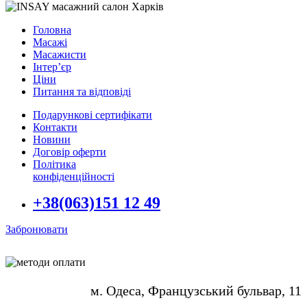
Головна
Масажі
Масажисти
Інтер’єр
Ціни
Питання та відповіді
Подарункові сертифікати
Контакти
Новини
Договір оферти
Політика
конфіденційності
+38(063)151 12 49
Забронювати
м. Одеса, Французський бульвар, 11