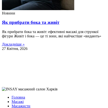
Новини
Як прибрати бока та живіт
Як прибрати бока та живіт: ефективні масажі для стрункої
фігури Живіт і бока — це ті зони, які найчастіше «видають»
Докладніше »
27 Квітня, 2026
Головна
Масажі
Масажисти