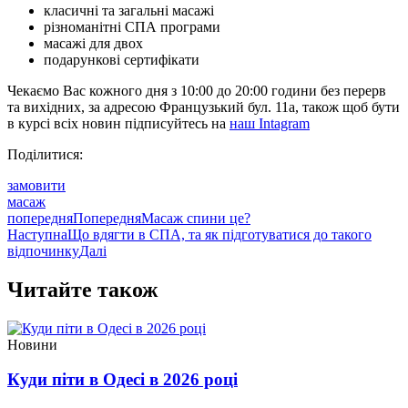
класичні та загальні масажі
різноманітні СПА програми
масажі для двох
подарункові сертифікати
Чекаємо Вас кожного дня з 10:00 до 20:00 години без перерв
та вихідних, за адресою Французький бул. 11а, також щоб бути
в курсі всіх новин підписуйтесь на
наш Intagram
Поділитися:
замовити
масаж
попередня
Попередня
Масаж спини це?
Наступна
Що вдягти в СПА, та як підготуватися до такого
відпочинку
Далі
Читайте також
Новини
Куди піти в Одесі в 2026 році