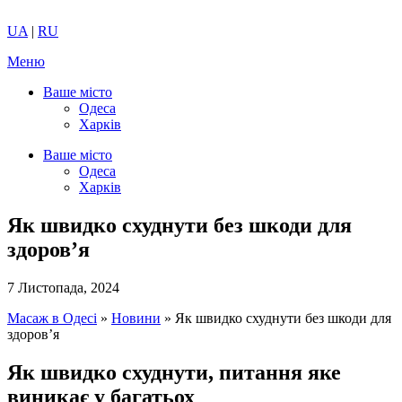
UA
|
RU
Меню
Ваше місто
Одеса
Харків
Ваше місто
Одеса
Харків
Як швидко схуднути без шкоди для
здоров’я
7 Листопада, 2024
Масаж в Одесі
»
Новини
»
Як швидко схуднути без шкоди для
здоров’я
Як швидко схуднути, питання яке
виникає у багатьох