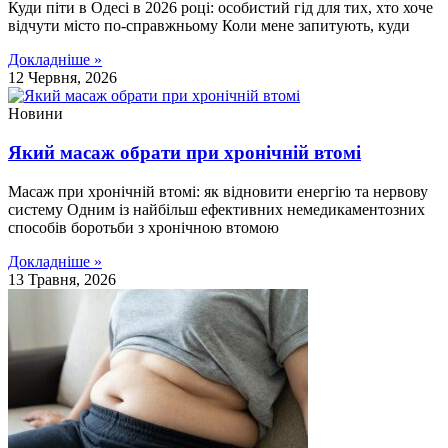
Куди піти в Одесі в 2026 році: особистий гід для тих, хто хоче
відчути місто по-справжньому Коли мене запитують, куди
Докладніше »
12 Червня, 2026
Новини
Який масаж обрати при хронічній втомі
Масаж при хронічній втомі: як відновити енергію та нервову
систему Одним із найбільш ефективних немедикаментозних
способів боротьби з хронічною втомою
Докладніше »
13 Травня, 2026