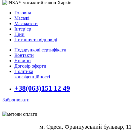
Головна
Масажі
Масажисти
Інтер’єр
Ціни
Питання та відповіді
Подарункові сертифікати
Контакти
Новини
Договір оферти
Політика
конфіденційності
+38(063)151 12 49
Забронювати
м. Одеса, Французський бульвар, 11