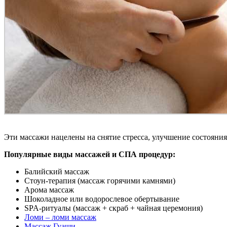
Эти массажи нацелены на снятие стресса, улучшение состояни
Популярные виды массажей и СПА процедур:
Балийский массаж
Стоун-терапия (массаж горячими камнями)
Арома массаж
Шоколадное или водорослевое обертывание
SPA-ритуалы (массаж + скраб + чайная церемония)
Ломи – ломи массаж
Массаж Гуаши