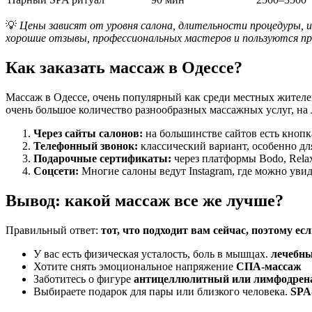
💡
Цены зависят от уровня салона, длительности процедуры, и
хорошие отзывы, профессиональных мастеров и пользуются пр
Как заказать массаж в Одессе?
Массаж в Одессе, очень популярный как среди местных жителе
очень большое количество разнообразных массажных услуг, на 
Через сайты салонов:
на большинстве сайтов есть кнопк
Телефонный звонок:
классический вариант, особенно дл
Подарочные сертификаты:
через платформы Bodo, Rela
Соцсети:
Многие салоны ведут Instagram, где можно увид
Вывод: какой массаж все же лучше?
Правильный ответ:
тот, что подходит вам сейчас, поэтому е
У вас есть физическая усталость, боль в мышцах.
лечебн
Хотите снять эмоциональное напряжение
СПА-массаж
Заботитесь о фигуре
антицеллюлитный или лимфодрен
Выбираете подарок для пары или близкого человека.
SPA