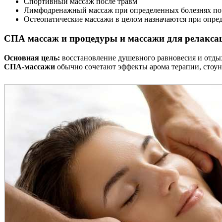
Спортивный массаж после травм
Лимфодренажный массаж при определенных болезнях поч
Остеопатические массажи в целом назначаются при опре
СПА массаж и процедуры и массажи для релакса
Основная цель:
восстановление душевного равновесия и отдых,
СПА-массажи
обычно сочетают эффекты арома терапии, стоун 