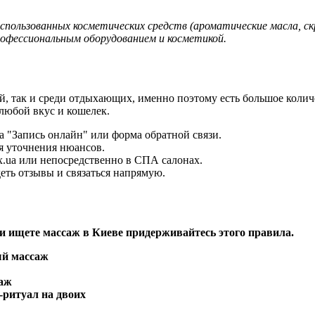
спользованных косметических средств (ароматические масла, с
офессиональным оборудованием и косметикой.
й, так и среди отдыхающих, именно поэтому есть большое колич
любой вкус и кошелек.
а "Запись онлайн" или форма обратной связи.
я уточнения нюансов.
x.ua или непосредственно в СПА салонах.
еть отзывы и связаться напрямую.
сли ищете массаж в Киеве придерживайтесь этого правила.
ый массаж
аж
-ритуал на двоих