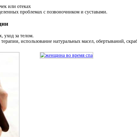
ек или отеках
деленных проблемах с позвоночником и суставами.
ции
 уход за телом.
терапии, использование натуральных масел, обертываний, скраб