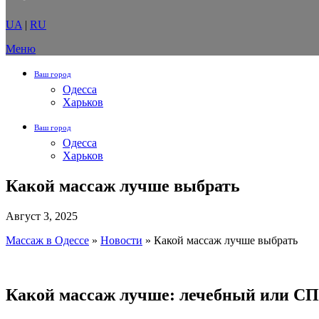
UA
|
RU
Меню
Ваш город
Одесса
Харьков
Ваш город
Одесса
Харьков
Какой массаж лучше выбрать
Август 3, 2025
Массаж в Одессе
»
Новости
»
Какой массаж лучше выбрать
Какой массаж лучше: лечебный или СП