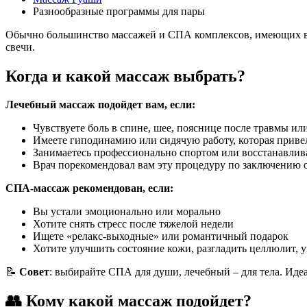
Разнообразные программы для пары
Обычно большинство массажей и СПА комплексов, имеющих в св
свечи.
Когда и какой массаж выбрать?
Лечебный массаж подойдет вам, если:
Чувствуете боль в спине, шее, пояснице после травмы ил
Имеете гиподинамию или сидячую работу, которая приве
Занимаетесь профессионально спортом или восстанавлив
Врач порекомендовал вам эту процедуру по заключению 
СПА-массаж рекомендован, если:
Вы устали эмоционально или морально
Хотите снять стресс после тяжелой недели
Ищете «релакс-выходные» или романтичный подарок
Хотите улучшить состояние кожи, разгладить целлюлит, у
📝
Совет
: выбирайте СПА для души, лечебный – для тела. Иде
👥 Кому какой массаж подойдет?