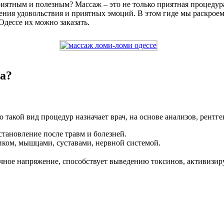
риятным и полезным? Массаж – это не только приятная процедур
ения удовольствия и приятных эмоций. В этом гиде мы раскрое
Одессе их можно заказать.
а?
 такой вид процедур назначает врач, на основе анализов, рент
становление после травм и болезней.
ком, мышцами, суставами, нервной системой.
ное напряжение, способствует выведению токсинов, активизир