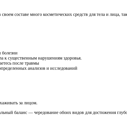
оем составе много косметических средств для тела и лица, так
и болезни
ла к существенным нарушениям здоровья.
аетесь после травмы
определенных анализов и исследований
хаживать за лицом.
альный баланс — чередование обоих видов для достижения глуб