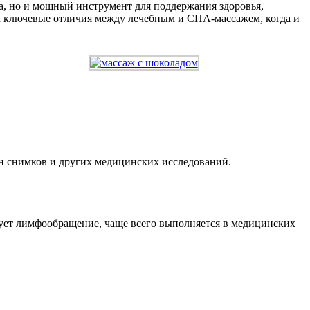
а, но и мощный инструмент для поддержания здоровья,
м ключевые отличия между лечебным и СПА-массажем, когда и
ген снимков и других медицинских исследований.
ует лимфообращение, чаще всего выполняется в медицинских