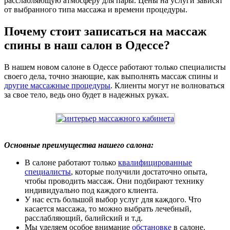
расслабляющую атмосферу для пары. Цены на услуги зависят
от выбранного типа массажа и времени процедуры.
Почему стоит записаться на массаж
спины в наш салон в Одессе?
В нашем новом салоне в Одессе работают только специалисты
своего дела, точно знающие, как выполнять массаж спины и
другие массажные процедуры
. Клиенты могут не волноваться
за свое тело, ведь оно будет в надежных руках.
Основные преимущества нашего салона:
В салоне работают только
квалифицированные
специалисты
, которые получили достаточно опыта,
чтобы проводить массаж. Они подбирают технику
индивидуально под каждого клиента.
У нас есть большой выбор услуг для каждого. Что
касается массажа, то можно выбрать лечебный,
расслабляющий, балийский и т.д.
Мы уделяем особое внимание
обстановке
в салоне.