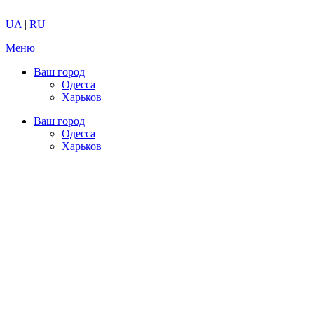
UA
|
RU
Меню
Ваш город
Одесса
Харьков
Ваш город
Одесса
Харьков