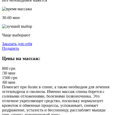
Все необходимое кажется
30-60 мин
Чаще выбирают
Заказать для себя
Подарить
Цены на массаж:
800 грн
/30 мин
1500 грн
/60 мин
Помогает при болях в спине, а также необходим для лечения
остехондроза и сколиоза. Именно массаж спины борется с
солевыми отложениями, болезнями позвоночника. Это
отличное укрепляющее средство, поскольку нормализует
кровоток и обменные процессы, успокаивает, снимает
раздражение, усталость и бессонницу, расслабляет мышцы
шеи, спины, воротниковой зоны.