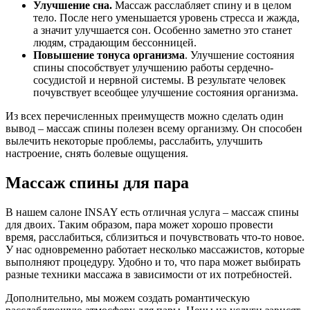
Улучшение сна.
Массаж расслабляет спину и в целом
тело. После него уменьшается уровень стресса и жажда,
а значит улучшается сон. Особенно заметно это станет
людям, страдающим бессонницей.
Повышение тонуса организма
. Улучшение состояния
спины способствует улучшению работы сердечно-
сосудистой и нервной системы. В результате человек
почувствует всеобщее улучшение состояния организма.
Из всех перечисленных преимуществ можно сделать один
вывод – массаж спины полезен всему организму. Он способен
вылечить некоторые проблемы, расслабить, улучшить
настроение, снять болевые ощущения.
Массаж спины для пара
В нашем салоне INSAY есть отличная услуга – массаж спины
для двоих. Таким образом, пара может хорошо провести
время, расслабиться, сблизиться и почувствовать что-то новое.
У нас одновременно работает несколько массажистов, которые
выполняют процедуру. Удобно и то, что пара может выбирать
разные техники массажа в зависимости от их потребностей.
Дополнительно, мы можем создать романтическую