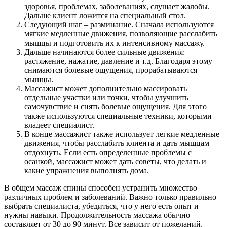
здоровья, проблемах, заболеваниях, слушает жалобы.
Дальше клиент ложится на специальный стол.
Следующий шаг – разминание. Сначала используются
мягкие медленные движения, позволяющие расслабить
мышцы и подготовить их к интенсивному массажу.
Дальше начинаются более сильные движения:
растяжение, нажатие, давление и т.д. Благодаря этому
снимаются болевые ощущения, прорабатываются
мышцы.
Массажист может дополнительно массировать
отдельные участки или точки, чтобы улучшить
самочувствие и снять болевые ощущения. Для этого
также используются специальные техники, которыми
владеет специалист.
В конце массажист также использует легкие медленные
движения, чтобы расслабить клиента и дать мышцам
отдохнуть. Если есть определенные проблемы с
осанкой, массажист может дать советы, что делать и
какие упражнения выполнять дома.
В общем массаж спины способен устранить множество
различных проблем и заболеваний. Важно только правильно
выбрать специалиста, убедиться, что у него есть опыт и
нужны навыки. Продолжительность массажа обычно
составляет от 30 до 90 минут. Все зависит от пожеланий,