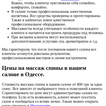
Важно, чтобы клиенты чувствовали себя спокойно,
комфортно, спокойно.
В салоне только профессиональная, качественная
косметика. Все средства проверены и протестированы.
Также в кабинетах новое качественное
профессиональное оборудование.
Массажисты всегда учитывают особенности каждого
клиента и пытаются настроить процедуры под человека.
При желании клиенты могут воспользоваться
дополнительными услугами спа, ароматерапии и т.д.
Мы гарантируем, что после посещения нашего салона все
клиенты останутся довольны результатом,
профессионализмом мастеров и своим настроением.
Цены на массаж спины в нашем
салоне в Одессе.
Стоимость массажа спины в нашем салоне от 800 грн за один
сеанс. Все зависит от выбранного типа и пожеланий клиента.
Сориентировать по цене могут администраторы салона по
телефону. Если есть возможность, клиент может посетить
салон и пообщаться со всеми лично. Также можно открыть
нашу страницу в
Инстаграмм
.