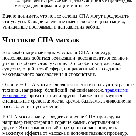
солярий, антистрессовые и релаксационные процедуры,
методы для нормализации и прочее.
Важно понимать, что не все салоны СПА могут предложить
эти услуги. Каждое заведение имеет свою специализацию,
уникальные программы и направления работы.
Что такое СПА массаж
Это комбинация методик массажа и СПА процедур,
позволяющая добиться релаксации, восстановить энергию и
улучшить общее самочувствие. Это особый вид массажа,
существующий в этой сфере, направленный на создание
максимального расслабления и спокойствия.
Отличием СПА массажа является то, что используются разные
техники, например, балийский, тайский массаж,
травяными
мешочками
, ароматерапия и другое. Также используются
специальные средства: масла, кремы, бальзамы, влияющие на
расслабление и успокоение.
В СПА массаж могут входить и другие СПА процедуры,
например гидротерапия, горячие камни, обертывания и
другие. Этот комплексный подход позволяет получить
максимум эффекта от массажа и дополнительных процедур.