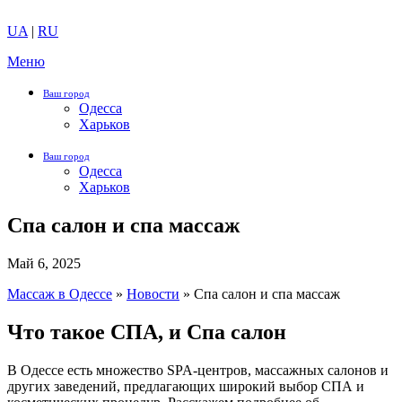
UA
|
RU
Меню
Ваш город
Одесса
Харьков
Ваш город
Одесса
Харьков
Спа салон и спа массаж
Май 6, 2025
Массаж в Одессе
»
Новости
»
Спа салон и спа массаж
Что такое СПА, и Спа салон
В Одессе есть множество SPA-центров, массажных салонов и
других заведений, предлагающих широкий выбор СПА и