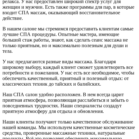
релакса. У нас предоставлен широкий спектр услуг для
женщин и мужчин. Есть также программы для пар, в которые
входит СПА массаж, оказывающий восстановительное
действие.
В нашем салоне мы стремимся предоставить клиентам самые
лучшие СПА процедуры. Опытные мастера, имеющие
большой стаж работы, знают, как сделать сеанс массажа не
только приятным, но и максимально полезным для души и
тела.
У нас предлагаются разные виды массажа. Благодаря
широкому выбору, каждый клиент сможет удовлетворить все
потребности и пожелания. У нас есть все необходимое, чтобы
обеспечить качественный, приятный и полезный отдых: от
классических техник до тайских и балийских.
Наш СПА салон удобно расположен. В нем всегда царит
приятная атмосфера, позволяющая расслабиться и забыть о
повседневных трудностях. Наши специалисты создадут
приятную атмосферу для отдыха и обновления.
Наши клиенты получают только качественное обслуживание
нашей команды. Мы используем качественные косметические
средства, проверенные массажные техники, натуральные
продукты. Всё это позволяет обеспечить максимальную