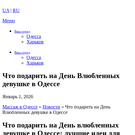
UA
|
RU
Меню
Ваш город
Одесса
Харьков
Ваш город
Одесса
Харьков
Что подарить на День Влюбленных
девушке в Одессе
Январь 1, 2026
Массаж в Одессе
»
Новости
»
Что подарить на День
Влюбленных девушке в Одессе
Что подарить на День влюбленных
девушке в Одессе: лучшие идеи для