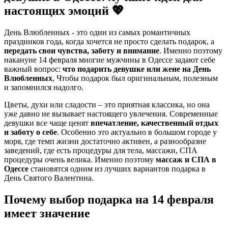
настоящих эмоций 💖
День Влюбленных - это один из самых романтичных
праздников года, когда хочется не просто сделать подарок, а
передать свои чувства, заботу и внимание
. Именно поэтому
накануне 14 февраля многие мужчины в Одессе задают себе
важный вопрос:
что подарить девушке или жене на День
Влюбленных
, Чтобы подарок был оригинальным, полезным
и запомнился надолго.
Цветы, духи или сладости – это приятная классика, но она
уже давно не вызывает настоящего увлечения. Современные
девушки все чаще ценят
впечатление, качественный отдых
и заботу о себе
. Особенно это актуально в большом городе у
моря, где темп жизни достаточно активен, а разнообразие
заведений, где есть процедуры для тела, массажи, СПА
процедуры очень велика. Именно поэтому
массаж и СПА в
Одессе
становятся одним из лучших вариантов подарка в
День Святого Валентина.
Почему выбор подарка на 14 февраля
имеет значение