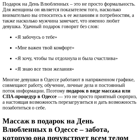
Подарок на День Влюбленных – это не просто формальность.
Для женщины он является показателем того, насколько
внимательно вы относитесь к ее желаниям и потребностям, а
также насколько мужчина замечает, что именно любит
девушка. Удачный подарок говорит без слов:
«Я забочусь о тебе»
«Мне важен твой комфорт»
«Я хочу, чтобы ты отдохнула и была счастлива»
«Я знаю все твои желания»
Многие девушки в Одессе работают в напряженном графике,
совмещают работу, обучение, личные дела и постоянный
поток информации. Поэтому
подарок в виде массажа или
СПА-процедур в Одессе
— это не просто приятный сюрприз,
а настоящая возможность перезагрузиться и дать возможность
позаботиться о себе.
Массаж в подарок на День
Влюбленных в Одессе – забота,
которую она почувствует всем телом