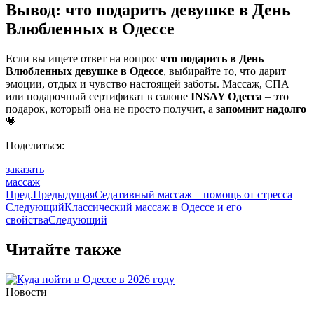
Вывод: что подарить девушке в День
Влюбленных в Одессе
Если вы ищете ответ на вопрос
что подарить
в День
Влюбленных
девушке в Одессе
, выбирайте то, что дарит
эмоции, отдых и чувство настоящей заботы. Массаж, СПА
или подарочный сертификат в салоне
INSAY Одесса
– это
подарок, который она не просто получит, а
запомнит надолго
💗
Поделиться:
заказать
массаж
Пред.
Предыдущая
Седативный массаж – помощь от стресса
Следующий
Классический массаж в Одессе и его
свойства
Следующий
Читайте также
Новости