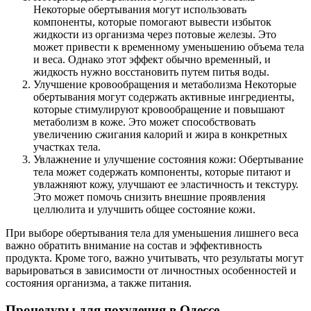
Некоторые обертывания могут использовать
компоненты, которые помогают вывести избыток
жидкости из организма через потовые железы. Это
может привести к временному уменьшению объема тела
и веса. Однако этот эффект обычно временный, и
жидкость нужно восстановить путем питья воды.
Улучшение кровообращения и метаболизма Некоторые
обертывания могут содержать активные ингредиенты,
которые стимулируют кровообращение и повышают
метаболизм в коже. Это может способствовать
увеличению сжигания калорий и жира в конкретных
участках тела.
Увлажнение и улучшение состояния кожи: Обертывание
тела может содержать компоненты, которые питают и
увлажняют кожу, улучшают ее эластичность и текстуру.
Это может помочь снизить внешние проявления
целлюлита и улучшить общее состояние кожи.
При выборе обертывания тела для уменьшения лишнего веса
важно обратить внимание на состав и эффективность
продукта. Кроме того, важно учитывать, что результаты могут
варьироваться в зависимости от личностных особенностей и
состояния организма, а также питания.
Процедуры для похудения в Одессе