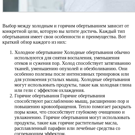
Выбор между холодным и горячим обертыванием зависит от
конкретной цели, которую вы хотите достичь. Каждый тип
обертывания имеет свои особенности и преимущества. Вот
краткий обзор каждого из них:
Холодное обертывание Холодные обертывания обычно
используются для снятия воспаления, уменьшения
отеков и сужения пор. Холод способствует затягиванию
тканей, уменьшению опухолей и обезболиванию. Они
особенно полезны после интенсивных тренировок или
для успокоения усталых мышц. Холодные обертывания
могут использовать продукты, такие как холодная глина
или гели с эффектом охлаждения.
Горячие обертывания Горячие обертывания
способствуют расслаблению мышц, расширению пор и
повышению кровообращения. Тепло помогает раскрыть
поры кожи, что способствует глубокому очищению и
увлажнению. Горячие обертывания могут использовать
продукты, такие как горячие растительные масла,
расплавленный парафин или лечебные средства со
согревающим эффектом.