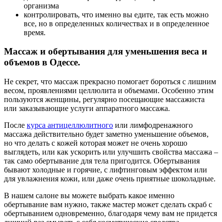
организма
контролировать, что именно вы едите, так есть можно
все, но в определенных количествах и в определенное
время.
Массаж и обертывания для уменьшения веса и
объемов в Одессе.
Не секрет, что массаж прекрасно помогает бороться с лишним
весом, проявлениями целлюлита и объемами. Особенно этим
пользуются женщины, регулярно посещающие массажиста
или заказывающие услуги аппаратного массажа.
После
курса антицеллюлитного
или лимфодренажного
массажа действительно будет заметно уменьшение объемов,
но что делать с кожей которая может не очень хорошо
выглядеть, или как ускорить или улучшить свойства массажа –
так само обертывание для тела пригодится. Обертывания
бывают холодные и горячие, с лифтинговым эффектом или
для увлажнения кожи, или даже очень приятные шоколадные.
В нашем салоне вы можете выбрать какое именно
обертывание вам нужно, также мастер может сделать скраб с
обертыванием одновременно, благодаря чему вам не придется