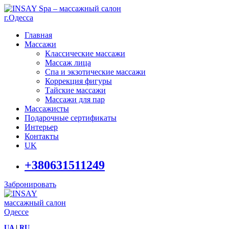
Главная
Массажи
Классические массажи
Массаж лица
Спа и экзотические массажи
Коррекция фигуры
Тайские массажи
Массажи для пар
Массажисты
Подарочные сертификаты
Интерьер
Контакты
UK
+380631511249
Забронировать
UA
|
RU