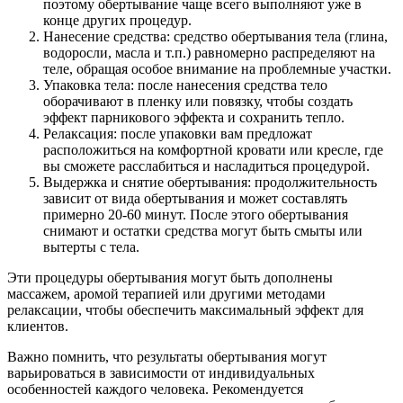
поэтому обертывание чаще всего выполняют уже в
конце других процедур.
Нанесение средства: средство обертывания тела (глина,
водоросли, масла и т.п.) равномерно распределяют на
теле, обращая особое внимание на проблемные участки.
Упаковка тела: после нанесения средства тело
оборачивают в пленку или повязку, чтобы создать
эффект парникового эффекта и сохранить тепло.
Релаксация: после упаковки вам предложат
расположиться на комфортной кровати или кресле, где
вы сможете расслабиться и насладиться процедурой.
Выдержка и снятие обертывания: продолжительность
зависит от вида обертывания и может составлять
примерно 20-60 минут. После этого обертывания
снимают и остатки средства могут быть смыты или
вытерты с тела.
Эти процедуры обертывания могут быть дополнены
массажем, аромой терапией или другими методами
релаксации, чтобы обеспечить максимальный эффект для
клиентов.
Важно помнить, что результаты обертывания могут
варьироваться в зависимости от индивидуальных
особенностей каждого человека. Рекомендуется