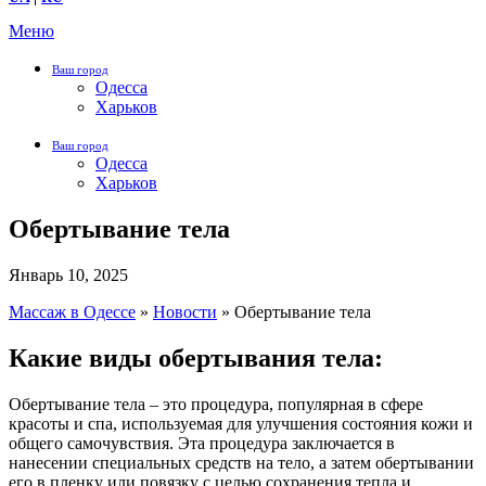
Меню
Ваш город
Одесса
Харьков
Ваш город
Одесса
Харьков
Обертывание тела
Январь 10, 2025
Массаж в Одессе
»
Новости
»
Обертывание тела
Какие виды обертывания тела:
Обертывание тела – это процедура, популярная в сфере
красоты и спа, используемая для улучшения состояния кожи и
общего самочувствия. Эта процедура заключается в
нанесении специальных средств на тело, а затем обертывании
его в пленку или повязку с целью сохранения тепла и