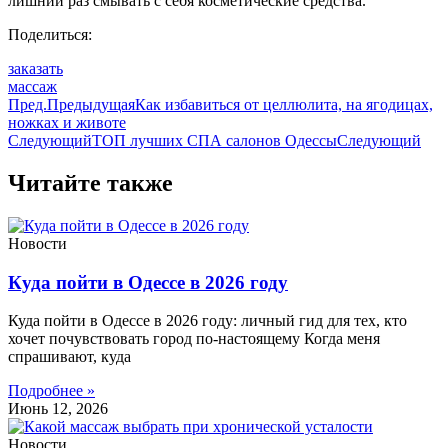
лишний раз смывать с себя косметические средства.
Поделиться:
заказать
массаж
Пред.
Предыдущая
Как избавиться от целлюлита, на ягодицах,
ножках и животе
Следующий
ТОП лучших СПА салонов Одессы
Следующий
Читайте также
Новости
Куда пойти в Одессе в 2026 году
Куда пойти в Одессе в 2026 году: личный гид для тех, кто
хочет почувствовать город по-настоящему Когда меня
спрашивают, куда
Подробнее »
Июнь 12, 2026
Новости