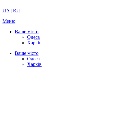
UA
|
RU
Меню
Ваше місто
Одеса
Харків
Ваше місто
Одеса
Харків