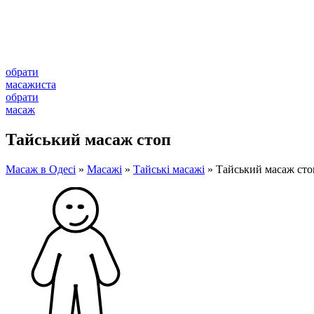
обрати
масажиста
обрати
масаж
Тайський масаж стоп
Масаж в Одесі
»
Масажі
»
Тайські масажі
»
Тайський масаж сто