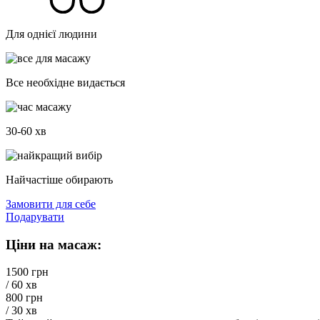
Для однієї людини
Все необхідне видається
30-60 хв
Найчастіше обирають
Замовити для себе
Подарувати
Ціни на масаж:
1500 грн
/ 60 хв
800 грн
/ 30 хв