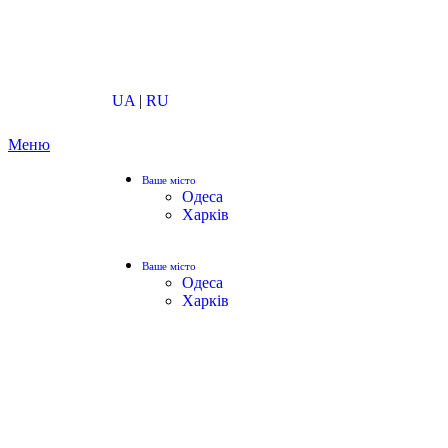
UA
|
RU
Меню
Ваше місто
Одеса
Харків
Ваше місто
Одеса
Харків