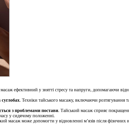
 масаж ефективний у знятті стресу та напруги, допомагаючи ві
а суглобах
. Техніки тайського масажу, включаючи розтягування т
ється з проблемами постави
. Тайський масаж сприяє покращенн
 часу у сидячому положенні.
ький масаж може допомогти у відновленні м’язів після фізичних 