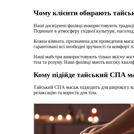
Чому клієнти обирають тайськ
Наші досвідчені фахівці використовують традиц
Пориньте в атмосферу східної культури, насоло
Кожна кімната, призначена для проведення масаж
гарантовані всі необхідні зручності та комфорт пі
Наші майстри використовують тільки якісну косм
тіла та розуму. Наші фахівці мають високу квалі
Кому підійде тайський СПА м
Тайський СПА масаж підходить для широкого кола
релаксацію та користь для тіла.