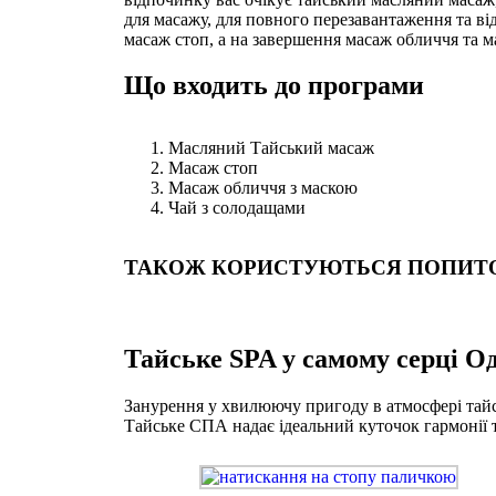
для масажу, для повного перезавантаження та в
масаж стоп, а на завершення масаж обличчя та м
Що входить до програми
Масляний Тайський масаж
Масаж стоп
Масаж обличчя з маскою
Чай з солодащами
ТАКОЖ КОРИСТУЮТЬСЯ ПОПИТ
Тайське SPA у самому серці О
Занурення у хвилюючу пригоду в атмосфері тайс
Тайське СПА надає ідеальний куточок гармонії та