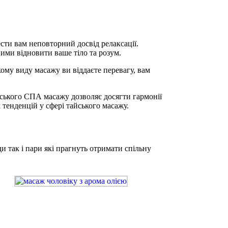
сти вам неповторний досвід релаксації.
ми відновити ваше тіло та розум.
ому виду масажу ви віддаєте перевагу, вам
айського СПА масажу дозволяє досягти гармонії
х тенденцій у сфері тайського масажу.
и так і пари які прагнуть отримати спільну