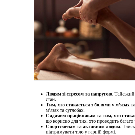
Людям зі стресом та напругою
. Тайський
стан.
Тим, хто стикається з болями у м’язах т
м’язах та суглобах.
Сидячим працівникам та тим, хто стика
що корисно для тих, хто проводить багато
Спортсменам та активним людям
. Тайс
підтримувати тіло у гарній формі.