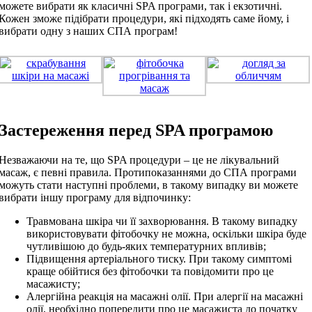
можете вибрати як класичні SPA програми, так і екзотичні.
Кожен зможе підібрати процедури, які підходять саме йому, і
вибрати одну з наших СПА програм!
Застереження перед SPA програмою
Незважаючи на те, що SPA процедури – це не лікувальний
масаж, є певні правила. Протипоказаннями до СПА програми
можуть стати наступні проблеми, в такому випадку ви можете
вибрати іншу програму для відпочинку:
Травмована шкіра чи її захворювання. В такому випадку
використовувати фітобочку не можна, оскільки шкіра буде
чутливішою до будь-яких температурних впливів;
Підвищення артеріального тиску. При такому симптомі
краще обійтися без фітобочки та повідомити про це
масажисту;
Алергійна реакція на масажні олії. При алергії на масажні
олії, необхідно попередити про це масажиста до початку