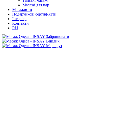
Тайські масажі
Масажі для пар
Масажисти
Подарункові сертифікати
Інтер’єр
Контакти
RU
Забронювати
Виклик
Маршрут