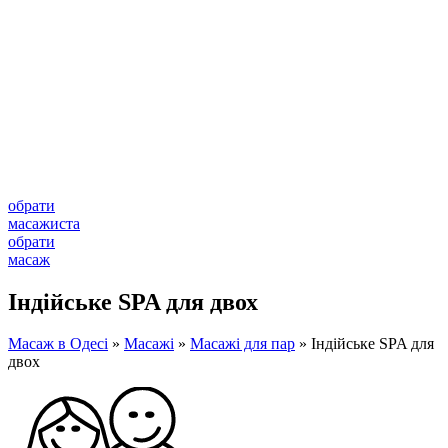
обрати
масажиста
обрати
масаж
Індійське SPA для двох
Масаж в Одесі
»
Масажі
»
Масажі для пар
»
Індійське SPA для
двох