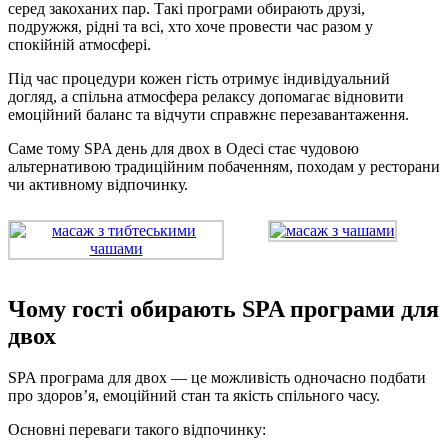
серед закоханих пар. Такі програми обирають друзі,
подружжя, рідні та всі, хто хоче провести час разом у
спокійній атмосфері.
Під час процедури кожен гість отримує індивідуальний
догляд, а спільна атмосфера релаксу допомагає відновити
емоційний баланс та відчути справжнє перезавантаження.
Саме тому SPA день для двох в Одесі стає чудовою
альтернативою традиційним побаченням, походам у ресторани
чи активному відпочинку.
Чому гості обирають SPA програми для
двох
SPA програма для двох — це можливість одночасно подбати
про здоров’я, емоційний стан та якість спільного часу.
Основні переваги такого відпочинку: