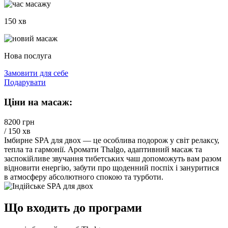
150 хв
Нова послуга
Замовити для себе
Подарувати
Ціни на масаж:
8200 грн
/ 150 хв
Імбирне SPA для двох — це особлива подорож у світ релаксу,
тепла та гармонії. Аромати Thalgo, адаптивний масаж та
заспокійливе звучання тибетських чаш допоможуть вам разом
відновити енергію, забути про щоденний поспіх і зануритися
в атмосферу абсолютного спокою та турботи.
Що входить до програми