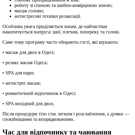
роботу зі спиною та шийно-комірцевою зоною;
масаж голови;
антистресові техніки релаксації.
Особлива увага приділяється зонам, де найчастіше
накопичується напруга: шиї, плечам, попереку та голові.
Саме тому програму часто обирають гості, які шукають:
• масаж для двох в Одесі;
• релакс масаж Одеса;
• SPA для пари;
• антистрес масаж;
• романтичний відпочинок в Одесі;
• SPA вихідний для двох.
Після процедури тіло стає легким і розслабленим, а думки —
спокійнішими та впорядкованими.
Час для відпочинку та чаювання