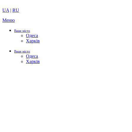
UA
|
RU
Меню
Ваше місто
Одеса
Харків
Ваше місто
Одеса
Харків