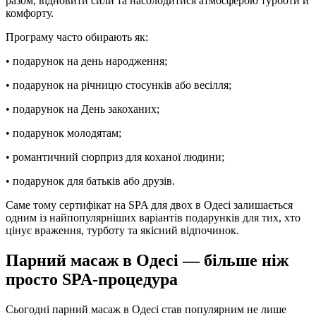
разом, відновити сили та насолодитися атмосферою турботи й
комфорту.
Програму часто обирають як:
• подарунок на день народження;
• подарунок на річницю стосунків або весілля;
• подарунок на День закоханих;
• подарунок молодятам;
• романтичний сюрприз для коханої людини;
• подарунок для батьків або друзів.
Саме тому сертифікат на SPA для двох в Одесі залишається
одним із найпопулярніших варіантів подарунків для тих, хто
цінує враження, турботу та якісний відпочинок.
Парний масаж в Одесі — більше ніж
просто SPA-процедура
Сьогодні парний масаж в Одесі став популярним не лише