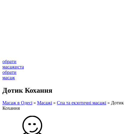
обрати
масажиста
обрати
масаж
Дотик Кохання
Масаж в Одесі
»
Масажі
»
Спа та екзотичні масажі
»
Дотик
Кохання