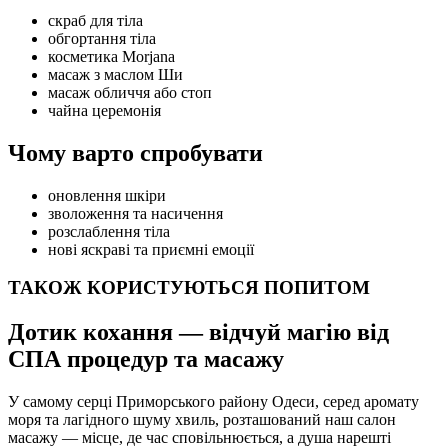
скраб для тіла
обгортання тіла
косметика Morjana
масаж з маслом Ши
масаж обличчя або стоп
чайна церемонія
Чому варто спробувати
оновлення шкіри
зволоження та насичення
розслаблення тіла
нові яскраві та приємні емоції
ТАКОЖ КОРИСТУЮТЬСЯ ПОПИТОМ
Дотик кохання — відчуй магію від
СПА процедур та масажу
У самому серці Приморського району Одеси, серед аромату
моря та лагідного шуму хвиль, розташований наш салон
масажу — місце, де час сповільнюється, а душа нарешті