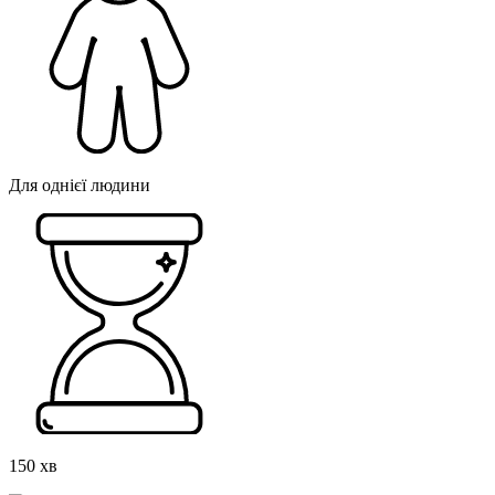
Для однієї людини
150 хв