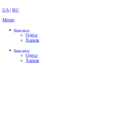
UA
|
RU
Меню
Ваше місто
Одеса
Харків
Ваше місто
Одеса
Харків