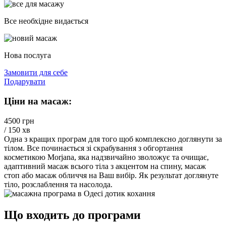
Все необхідне видається
Нова послуга
Замовити для себе
Подарувати
Ціни на масаж:
4500 грн
/ 150 хв
Одна з кращих програм для того щоб комплексно доглянути за
тілом. Все починається зі скрабування з обгортання
косметикою Morjana, яка надзвичайно зволожує та очищає,
адаптивний масаж всього тіла з акцентом на спину, масаж
стоп або масаж обличчя на Ваш вибір. Як результат доглянуте
тіло, розслаблення та насолода.
Що входить до програми