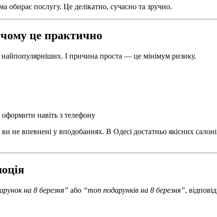
 обирає послугу. Це делікатно, сучасно та зручно.
 чому це практично
 найпопулярніших. І причина проста — це мінімум ризику.
 оформити навіть з телефону
ви не впевнені у вподобаннях. В Одесі достатньо якісних салоні
моція
арунок на 8 березня”
або
“топ подарунків на 8 березня”
, відпові