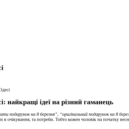
сі
Одесі
і: найкращі ідеї на різний гаманець
ати подарунок на 8 березня”
,
“оригінальний подарунок на 8 бере
 в очікування, та потреби. Тобто кожен чоловік на початку весни