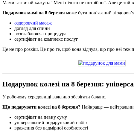
Мами зазвичай кажуть: “Мені нічого не потрібно”. Але це той 
Подарунок мамі на 8 березня
може бути пов’язаний зі здоров’
оздоровчий масаж
догляд для спини
розслаблююча процедура
сертифікат на комплекс послуг
Це не про розкіш. Це про те, щоб вона відчула, що про неї теж 
Подарунок колезі на 8 березня: універс
У робочому середовищі важливо зберігати баланс.
Що подарувати колезі на 8 березня?
Найкраще — нейтральний
сертифікат на певну суму
універсальний подарунковий набір
враження без надмірної особистості