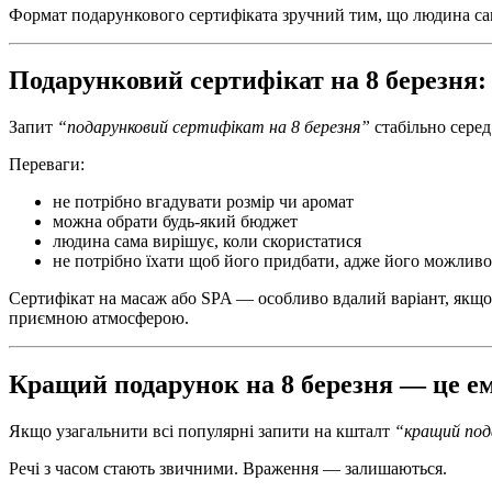
Формат подарункового сертифіката зручний тим, що людина сама
Подарунковий сертифікат на 8 березня:
Запит
“подарунковий сертифікат на 8 березня”
стабільно серед
Переваги:
не потрібно вгадувати розмір чи аромат
можна обрати будь-який бюджет
людина сама вирішує, коли скористатися
не потрібно їхати щоб його придбати, адже його можливо
Сертифікат на масаж або SPA — особливо вдалий варіант, якщо 
приємною атмосферою.
Кращий подарунок на 8 березня — це е
Якщо узагальнити всі популярні запити на кшталт
“кращий под
Речі з часом стають звичними. Враження — залишаються.