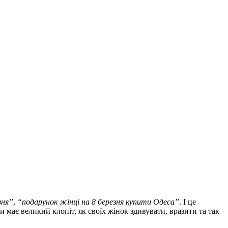
зня”
,
“подарунок жінці на 8 березня купити Одеса”
. І це
 має великий клопіт, як своїх жінок здивувати, вразити та так