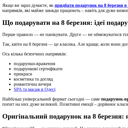
Якщо ви зараз думаєте, як
придбати подарунок на 8 березня в
напрямків, які майже завжди працюють – навіть для дуже вимо
Що подарувати на 8 березня: ідеї подар
Перше правило — не панікувати. Друге — не обмежуватися ті
Так, квіти на 8 березня — це класика. Але краще, коли вони д
Ось кілька безпечних напрямків:
подарунки-враження
подарункові сертифікати
прикраси
косметика та догляд
романтична вечеря
SPA та масаж в Одесі
Найбільш універсальний формат сьогодні — саме
подарунок-в
попит на них дуже великий. Позитивні емоції – дорівнює клас
Оригінальний подарунок на 8 березня: 