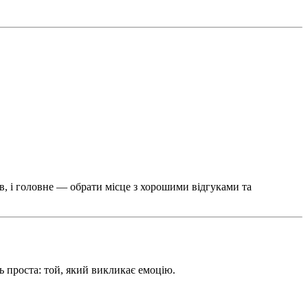
в, і головне — обрати місце з хорошими відгуками та
дь проста: той, який викликає емоцію.