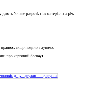
дають більше радості, ніж матеріальна річ.
е працює, якщо подано з душею.
овин про черговий блекаут.