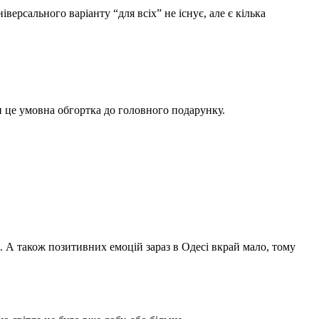
іверсального варіанту “для всіх” не існує, але є кілька
и це умовна обгортка до головного подарунку.
. А також позитивних емоцій зараз в Одесі вкрай мало, тому