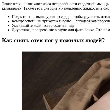
Такие отеки возникают из-за неспособности сердечной мышцы 
капиллярах. Также это приводит к накоплению жидкости в окр
Поднятие ног выше уровня сердца, чтобы улучшить отток 
Компрессионный трикотаж и белье: Благодаря компресси
Уменьшайте количество соли в пище.
Диуретики, прогревание в сауне или фито бочке. Это п
Как снять отек ног у пожилых людей?