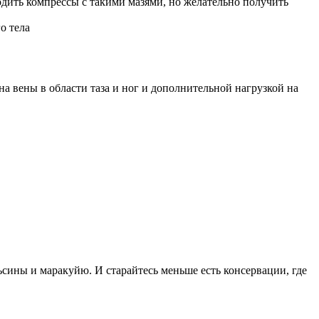
дить компрессы с такими мазями, но желательно получить
о тела
а вены в области таза и ног и дополнительной нагрузкой на
ьсины и маракуйю. И старайтесь меньше есть консервации, где