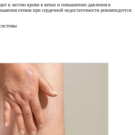
одит к застою крови в венах и повышению давления в
ньшения отеков при сердечной недостаточности рекомендуется:
 системы