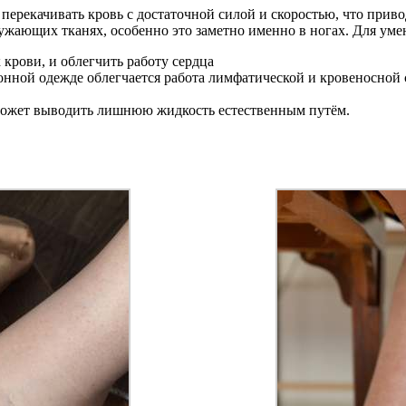
перекачивать кровь с достаточной силой и скоростью, что прив
ужающих тканях, особенно это заметно именно в ногах. Для уме
крови, и облегчить работу сердца
онной одежде облегчается работа лимфатической и кровеносной
оможет выводить лишнюю жидкость естественным путём.