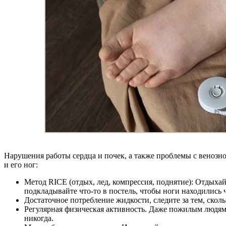
Нарушения работы сердца и почек, а также проблемы с венозн
и его ног:
Метод RICE (отдых, лед, компрессия, поднятие): Отдыха
подкладывайте что-то в постель, чтобы ноги находились ч
Достаточное потребление жидкости, следите за тем, сколь
Регулярная физическая активность. Даже пожилым людям
никогда.