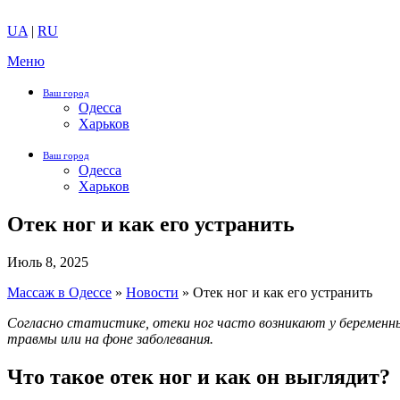
UA
|
RU
Меню
Ваш город
Одесса
Харьков
Ваш город
Одесса
Харьков
Отек ног и как его устранить
Июль 8, 2025
Массаж в Одессе
»
Новости
»
Отек ног и как его устранить
Согласно статистике, отеки ног часто возникают у беременны
травмы или на фоне заболевания.
Что такое отек ног и как он выглядит?