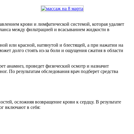
влением крови и лимфатической системой, которая удаляет
аланса между фильтрацией и всасыванием жидкости в
ной или красной, натянутой и блестящей, а при нажатии на
ожет долго стоять из-за боли и ощущения сжатия в области
рет анамнез, проведет физический осмотр и назначит
г. По результатам обследования врач подберет средства
стей, осложняя возвращение крови к сердцу. В результате
ог включают в себя: