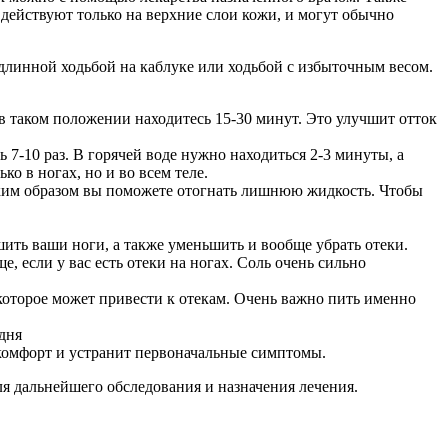
 действуют только на верхние слои кожи, и могут обычно
длинной ходьбой на каблуке или ходьбой с избыточным весом.
 в таком положении находитесь 15-30 минут. Это улучшит отток
 7-10 раз. В горячей воде нужно находиться 2-3 минуты, а
о в ногах, но и во всем теле.
аким образом вы поможете отогнать лишнюю жидкость. Чтобы
ить ваши ноги, а также уменьшить и вообще убрать отеки.
, если у вас есть отеки на ногах. Соль очень сильно
 которое может привести к отекам. Очень важно пить именно
 дня
комфорт и устранит первоначальные симптомы.
я дальнейшего обследования и назначения лечения.