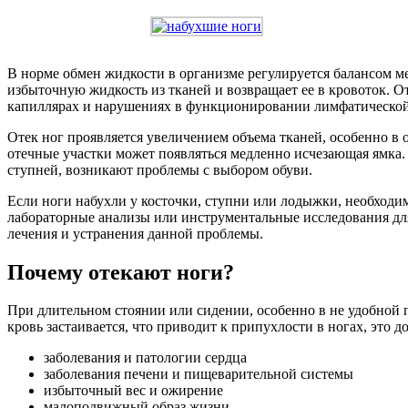
В норме обмен жидкости в организме регулируется балансом 
избыточную жидкость из тканей и возвращает ее в кровоток. 
капиллярах и нарушениях в функционировании лимфатической
Отек ног проявляется увеличением объема тканей, особенно в 
отечные участки может появляться медленно исчезающая ямка. 
ступней, возникают проблемы с выбором обуви.
Если ноги набухли у косточки, ступни или лодыжки, необходим
лабораторные анализы или инструментальные исследования для
лечения и устранения данной проблемы.
Почему отекают ноги?
При длительном стоянии или сидении, особенно в не удобной п
кровь застаивается, что приводит к припухлости в ногах, это
заболевания и патологии сердца
заболевания печени и пищеварительной системы
избыточный вес и ожирение
малоподвижный образ жизни