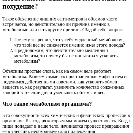
похудение?
Такое объяснение лишних сантиметров и объемов часто
встречается, но действительно ли причина именно в
метаболизме или есть другие причины? Задай себе вопрос:
Почему ты решил, что у тебя медленный метаболизм,
что твой вес не снижается именно из-за этого повода?
Предположим, что действительно медленный
метаболизм, то почему бы не попытаться ускорить
метаболизм?
Объясним простые слова, как на самом деле работает
метаболизм. Развеем самые распространенные мифы о нем и
поделимся действенными советами, как ускорить обмен
веществ и, как результат, увеличить количество сожженных
калорий в течение дня и уменьшить объемы и вес.
Что такое метаболизм организма?
Это совокупность всех химических и физических процессов в
организме, благодаря которым мы можем существовать. Когда
пища попадает в наше тело, начинается процесс превращения
ее в энергию, необходимую для поддержания