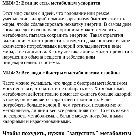
МИФ 2: Если не есть, метаболизм ускорится
Этот миф связан с идеей, что голодание или резкое
уменьшение калорий поможет организму быстрее сжигать
жиры, чтобы сбалансировать нехватку энергии. В самом деле,
когда вы едите очень мало, организм может замедлить
метаболизм, пытаясь сохранить энергию. Такая стратегия
выживания может привести к тому, что даже незначительное
количество потребляемых калорий откладывается в виде
жира, а не сжигается. К тому же такая диета может привести к
нарушению обмена веществ и заболеваниям
пищеварительной системы.
МИФ 3: Все люди с быстрым метаболизмом стройны
Часто можно услышать, что люди с быстрым метаболизмом
могут есть все, что хотят и не набирать вес. Хотя быстрый
метаболизм действительно помогает сжигать больше калорий
в покое, он не является гарантией стройности. Если
потреблять больше калорий, чем тратится, независимо от
метаболизма, лишний вес все равно появится. То есть важна
не скорость метаболизма, а баланс между потребленными
калориями и израсходованными.
Чтобы похудеть, нужно "запустить" метаболизм