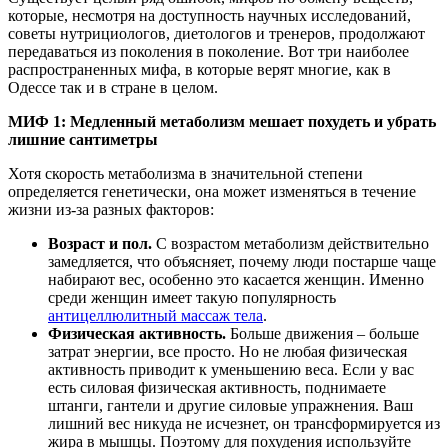
которые, несмотря на доступность научных исследований,
советы нутрициологов, диетологов и тренеров, продолжают
передаваться из поколения в поколение. Вот три наиболее
распространенных мифа, в которые верят многие, как в
Одессе так и в стране в целом.
МИФ 1: Медленный метаболизм мешает похудеть и убрать
лишние сантиметры
Хотя скорость метаболизма в значительной степени
определяется генетически, она может изменяться в течение
жизни из-за разных факторов:
Возраст и пол.
С возрастом метаболизм действительно
замедляется, что объясняет, почему люди постарше чаще
набирают вес, особенно это касается женщин. Именно
среди женщин имеет такую популярность
антицеллюлитный массаж тела
.
Физическая активность.
Больше движения – больше
затрат энергии, все просто. Но не любая физическая
активность приводит к уменьшению веса. Если у вас
есть силовая физическая активность, поднимаете
штанги, гантели и другие силовые упражнения. Ваш
лишний вес никуда не исчезнет, он трансформируется из
жира в мышцы. Поэтому для похудения используйте