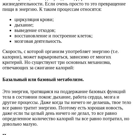
жизнедеятельности. Если очень просто то это превращение
пищи в энергию. К таким процессам относятся:
циркуляция крови;
дыхание;
выведение отходов;
восстановление и построение клеток;
мозговая деятельность.
Скорость, с которой организм употребляет энергию (т.е.
калории), может варьироваться, зависимо от многих
критерий. Но существуют три основных механизма,
отвечающих за сжигание калорий:
Базальный или базовый метаболизм.
Это энергия, тратящаяся на поддержание базовых функций
тела в состоянии покоя: дыхание, работа сердца, мозга и
другие процессы. Даже когда ты ничего не делаешь, твое тело
все равно тратит энергию. Поэтому есть хорошая новость,
даже если ты целый день ничего не делал, то все равно
определенное количество калорий ты все равно потратил, но
довольно малую.