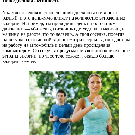
Повседневная активность
У каждого человека уровень повседневной активности
разный, и это напрямую влияет на количество затраченных
калорий. Например, ты проводишь день в постоянном
движении — убираешь, готовишь еду, ходишь в магазин, в
машину, на работе что-то делаешь. А твоя соседка, посетив
парикмахера, оставшийся день смотрит сериалы, или доехала
на работу на автомобиле и целый день просидела за
компьютером. Оба случая предусматривают дополнительные
затраты энергии, но твое тело сожжет гораздо больше
калорий, чем ее.