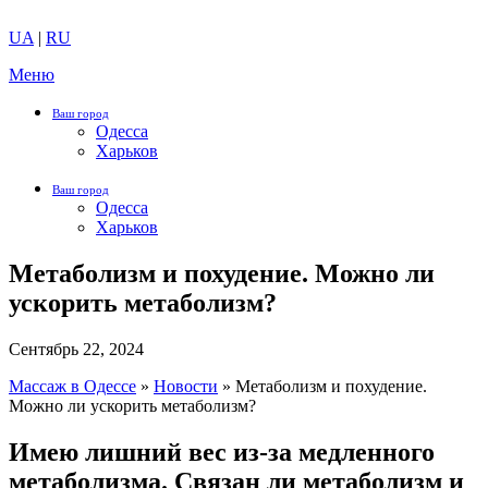
UA
|
RU
Меню
Ваш город
Одесса
Харьков
Ваш город
Одесса
Харьков
Метаболизм и похудение. Можно ли
ускорить метаболизм?
Сентябрь 22, 2024
Массаж в Одессе
»
Новости
»
Метаболизм и похудение.
Можно ли ускорить метаболизм?
Имею лишний вес из-за медленного
метаболизма. Связан ли метаболизм и