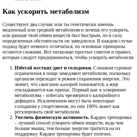
Как ускорить метаболизм
Существуют два случая: или ты генетически имеешь
медленный или средний метаболизм и хочешь его ускорить,
или раньше твой обмен веществ был быстрым, но в силу
определенных обстоятельств он замедлился. В каждом случае
подход будет немного отличаться, но основные принципы
остаются схожими. Вот несколько простых советов и правил,
которые следует придерживаться, чтобы ускорить метаболизм:
Избегай жестких диет и голодовки.
Слишком суровые
ограничения в пище замедляют метаболизм, поскольку
организм переходит в режим сохранения энергии. Это
значит, что сжигание калорий понижается, а жир
откладывается как припас. Первый шаг к ускорению
метаболизма – избегать чрезмерного калорийного
дефицита. Исключением могут быть некоторые
голодания у спортсменов, но они 100% знают как
регулировать свой метаболизм.
Увеличь физическую активность.
Кардио тренировка
– лучший способ ускорить обмен веществ, ведь чем
больше мышц, тем больше энергии тратится на их
поддержку. Кардио тренировка будет полезна.