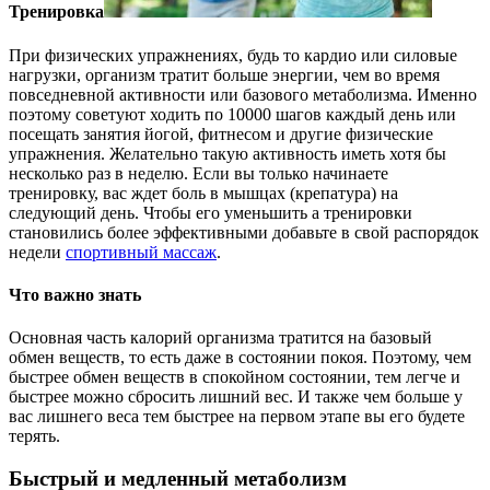
Тренировка
При физических упражнениях, будь то кардио или силовые
нагрузки, организм тратит больше энергии, чем во время
повседневной активности или базового метаболизма. Именно
поэтому советуют ходить по 10000 шагов каждый день или
посещать занятия йогой, фитнесом и другие физические
упражнения. Желательно такую активность иметь хотя бы
несколько раз в неделю. Если вы только начинаете
тренировку, вас ждет боль в мышцах (крепатура) на
следующий день. Чтобы его уменьшить а тренировки
становились более эффективными добавьте в свой распорядок
недели
спортивный массаж
.
Что важно знать
Основная часть калорий организма тратится на базовый
обмен веществ, то есть даже в состоянии покоя. Поэтому, чем
быстрее обмен веществ в спокойном состоянии, тем легче и
быстрее можно сбросить лишний вес. И также чем больше у
вас лишнего веса тем быстрее на первом этапе вы его будете
терять.
Быстрый и медленный метаболизм