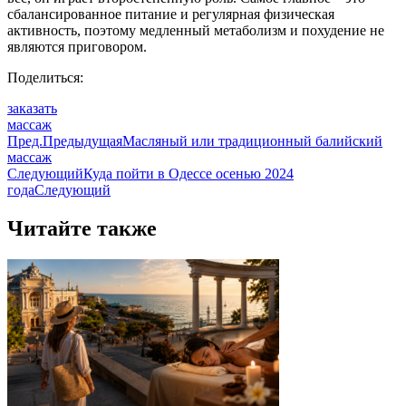
сбалансированное питание и регулярная физическая
активность, поэтому медленный метаболизм и похудение не
являются приговором.
Поделиться:
заказать
массаж
Пред.
Предыдущая
Масляный или традиционный балийский
массаж
Следующий
Куда пойти в Одессе осенью 2024
года
Следующий
Читайте также