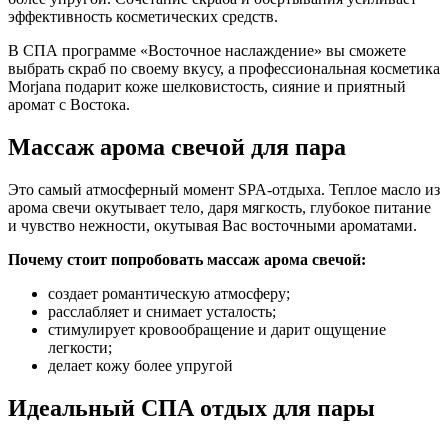
эффективность косметических средств.
В СПА программе «Восточное наслаждение» вы сможете
выбрать скраб по своему вкусу, а профессиональная косметика
Morjana подарит коже шелковистость, сияние и приятный
аромат с Востока.
Массаж арома свечой для пара
Это самый атмосферный момент SPA-отдыха. Теплое масло из
арома свечи окутывает тело, даря мягкость, глубокое питание
и чувство нежности, окутывая Вас восточными ароматами.
Почему стоит попробовать массаж арома свечой:
создает романтическую атмосферу;
расслабляет и снимает усталость;
стимулирует кровообращение и дарит ощущение
легкости;
делает кожу более упругой
Идеальный СПА отдых для пары