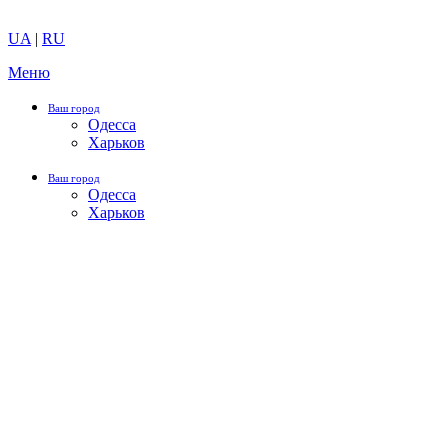
UA
|
RU
Меню
Ваш город
Одесса
Харьков
Ваш город
Одесса
Харьков