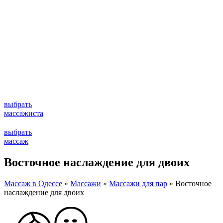
выбрать
массажиста
выбрать
массаж
Восточное наслаждение для двоих
Массаж в Одессе
»
Массажи
»
Массажи для пар
»
Восточное
наслаждение для двоих