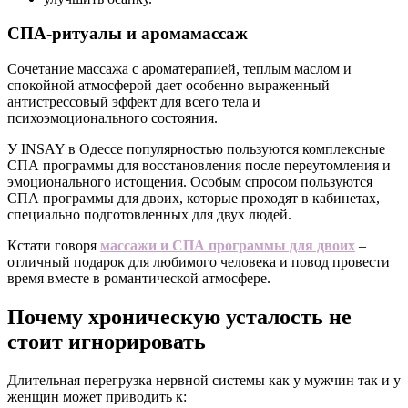
СПА-ритуалы и аромамассаж
Сочетание массажа с ароматерапией, теплым маслом и
спокойной атмосферой дает особенно выраженный
антистрессовый эффект для всего тела и
психоэмоционального состояния.
У INSAY в Одессе популярностью пользуются комплексные
СПА программы для восстановления после переутомления и
эмоционального истощения. Особым спросом пользуются
СПА программы для двоих, которые проходят в кабинетах,
специально подготовленных для двух людей.
Кстати говоря
массажи и СПА программы для двоих
–
отличный подарок для любимого человека и повод провести
время вместе в романтической атмосфере.
Почему хроническую усталость не
стоит игнорировать
Длительная перегрузка нервной системы как у мужчин так и у
женщин может приводить к: