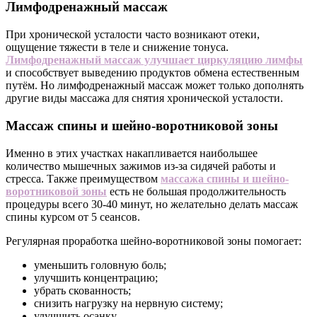
Лимфодренажный массаж
При хронической усталости часто возникают отеки,
ощущение тяжести в теле и снижение тонуса.
Лимфодренажный массаж улучшает циркуляцию лимфы
и способствует выведению продуктов обмена естественным
путём. Но лимфодренажный массаж может только дополнять
другие виды массажа для снятия хронической усталости.
Массаж спины и шейно-воротниковой зоны
Именно в этих участках накапливается наибольшее
количество мышечных зажимов из-за сидячей работы и
стресса. Также преимуществом
массажа спины и шейно-
воротниковой зоны
есть не большая продолжительность
процедуры всего 30-40 минут, но желательно делать массаж
спины курсом от 5 сеансов.
Регулярная проработка шейно-воротниковой зоны помогает:
уменьшить головную боль;
улучшить концентрацию;
убрать скованность;
снизить нагрузку на нервную систему;
улучшить осанку.