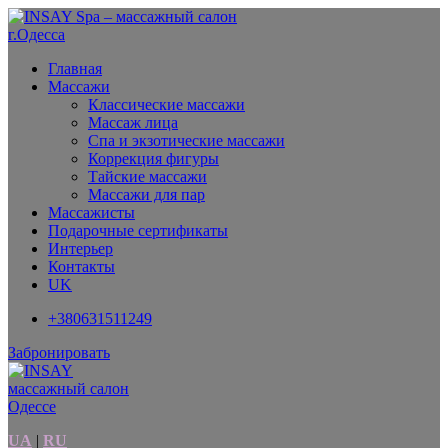
Главная
Массажи
Классические массажи
Массаж лица
Спа и экзотические массажи
Коррекция фигуры
Тайские массажи
Массажи для пар
Массажисты
Подарочные сертификаты
Интерьер
Контакты
UK
+380631511249
Забронировать
UA
|
RU