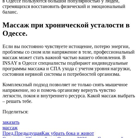
в Одессе пользуются большой популярностью у людей,
стремящихся восстановить физический и эмоциональный
баланс.
Массаж при хронической усталости в
Одессе.
Если вы постоянно чувствуете истощение, потерю энергии,
проблемы со сном или напряжение в теле, профессиональный
массаж может стать важной частью вашего обновления. В
INSAY в Одессе специалисты подбирают индивидуальные
программы массажа и СПА ухода с учетом уровня нагрузки,
состояния нервной системы и потребностей организма.
Комплексный подход позволяет не только снять мышечное
напряжение, но и помочь организму вернуть чувство
легкости, покоя и внутреннего ресурса. Какой массаж выбрать
– решать тебе.
Поделиться:
заказать
массаж
Пред.
Предыдущая
Как убрать бока и живот