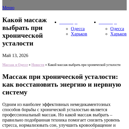
Меню
Какой массаж
Ваш город
Ваш город
выбрать при
Одесса
Одесса
Харьков
Харьков
хронической
усталости
Май 13, 2026
Массаж в Одессе
»
Новости
»
Какой массаж выбрать при хронической усталости
Массаж при хронической усталости:
как восстановить энергию и нервную
систему
Одним из наиболее эффективных немедикаментозных
способов борьбы с хронической усталостью является
профессиональный массаж. Но какой массаж выбрать –
правильно подобранная техника помогает снизить уровень
стресса, нормализовать сон, улучшить кровообращение и