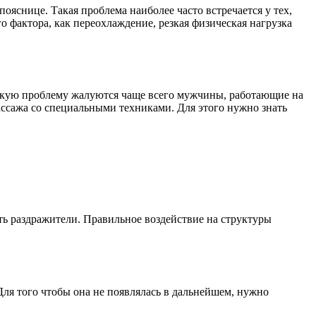
яснице. Такая проблема наиболее часто встречается у тех,
фактора, как переохлаждение, резкая физическая нагрузка
 такую проблему жалуются чаще всего мужчины, работающие на
ассажа со специальными техниками. Для этого нужно знать
ить раздражители. Правильное воздействие на структуры
Для того чтобы она не появлялась в дальнейшем, нужно