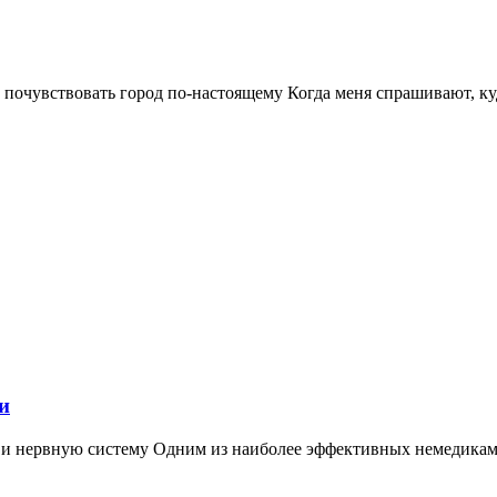
ет почувствовать город по-настоящему Когда меня спрашивают, ку
и
ю и нервную систему Одним из наиболее эффективных немедикам