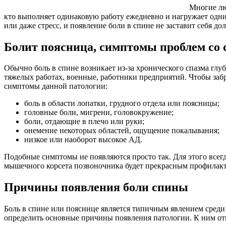
Многие лю
кто выполняет одинаковую работу ежедневно и нагружает одни
или даже стресс, и появление боли в спине не заставит себя дол
Болит поясница, симптомы проблем со 
Обычно боль в спине возникает из-за хронического спазма гл
тяжелых работах, военные, работники предприятий. Чтобы забр
симптомы данной патологии:
боль в области лопатки, грудного отдела или поясницы;
головные боли, мигрени, головокружение;
боли, отдающие в плечо или руки;
онемение некоторых областей, ощущение покалывания;
низкое или наоборот высокое АД.
Подобные симптомы не появляются просто так. Для этого всегд
мышечного корсета позвоночника будет прекрасным профилакт
Причины появления боли спины
Боль в спине или пояснице является типичным явлением среди
определить основные причины появления патологии. К ним от