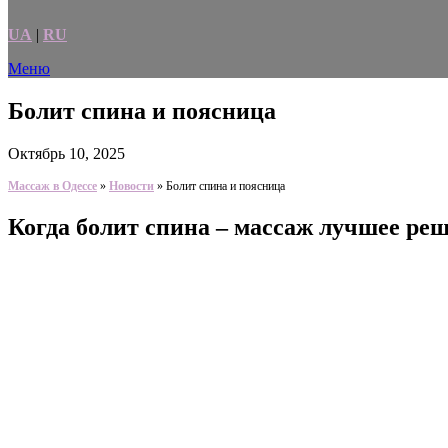
UA
|
RU
Меню
Болит спина и поясница
Октябрь 10, 2025
Массаж в Одессе
»
Новости
»
Болит спина и поясница
Когда болит спина – массаж лучшее ре