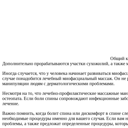
Общий кл
Дополнительно прорабатываются участки сухожилий, а также 
Иногда случается, что у человека начинает развиваться миофа
случае понадобится лечебный миофасциальный массаж. Он не 
манипуляции людям с дерматологическими проблемами.
Несмотря на то, что лечебно-профилактические массажные мани
остеопата. Если боли спины сопровождают инфекционные забо
лечение.
Важно помнить, когда болит спина или дискомфорт в спине сл
необходимые процедуры именно для вашего случая. Если вам н
проблемы, а также предложат определенные процедуры, которы