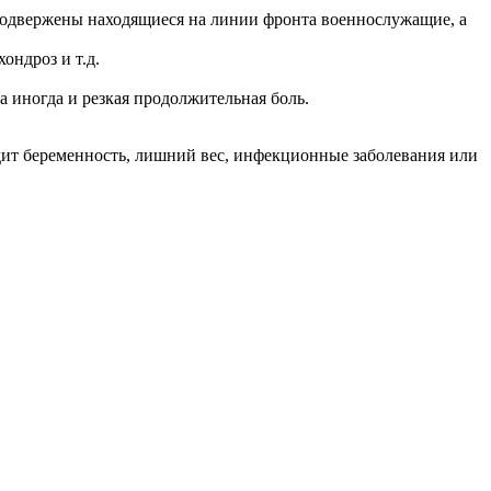
 подвержены находящиеся на линии фронта военнослужащие, а
ондроз и т.д.
 иногда и резкая продолжительная боль.
дит беременность, лишний вес, инфекционные заболевания или