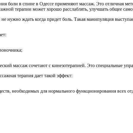
ния боли в спине в Одессе применяют массаж. Это отличная мето
сажной терапии может хорошо расслаблять, улучшать общее само
не нужно ждать когда придет боль. Такая манипуляция выступа
ет:
воночника;
ский массаж сочетают с кинезотерапией. Это специальные упр
ссажная терапия дает такой эффект:
еств, необходимых для нормального функционирования всех от