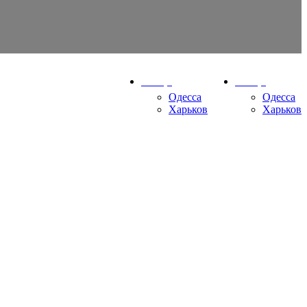
Ваш город
Ваш город
Одесса
Одесса
Харьков
Харьков