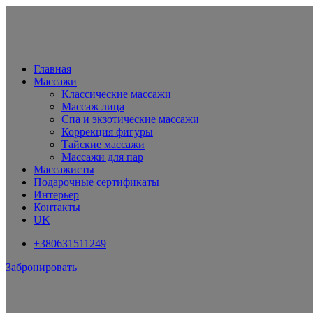
Главная
Массажи
Классические массажи
Массаж лица
Спа и экзотические массажи
Коррекция фигуры
Тайские массажи
Массажи для пар
Массажисты
Подарочные сертификаты
Интерьер
Контакты
UK
+380631511249
Забронировать