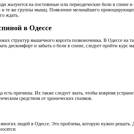
ди жалуются на постоянные или периодические боли в спине и по
 и те же группы мышц. Появление мельчайшего провоцирующего 
го ждать.
спиной в Одессе
убоких структур мышечного корсета позвоночника. В Одессе на
ать дискомфорт и забыть о боли в спине, следует пройти курс м
а есть причины. Их также следует знать, чтобы вовремя устран
ическим средством от хронических спазмов.
 многих людей в Одессе. Это проблема, которую нужно решать. 
носятся: