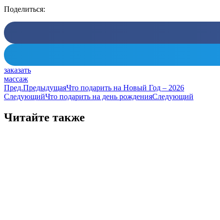
Поделиться:
заказать
массаж
Пред.
Предыдущая
Что подарить на Новый Год – 2026
Следующий
Что подарить на день рождения
Следующий
Читайте также