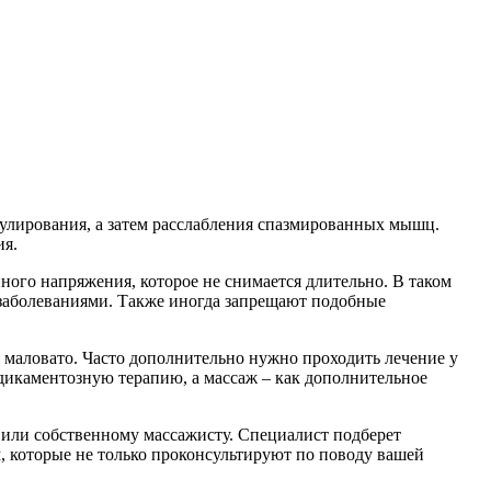
улирования, а затем расслабления спазмированных мышц.
ия.
ного напряжения, которое не снимается длительно. В таком
заболеваниями. Также иногда запрещают подобные
я маловато. Часто дополнительно нужно проходить лечение у
дикаментозную терапию, а массаж – как дополнительное
 или собственному массажисту. Специалист подберет
, которые не только проконсультируют по поводу вашей