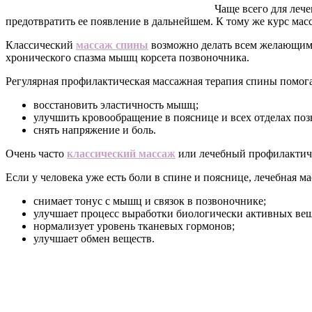
Чаще всего для лече
предотвратить ее появление в дальнейшем. К тому же курс мас
Классический
массаж спины
возможно делать всем желающим 
хронического спазма мышц корсета позвоночника.
Регулярная профилактическая массажная терапия спины помога
восстановить эластичность мышц;
улучшить кровообращение в пояснице и всех отделах поз
снять напряжение и боль.
Очень часто
классический массаж
или лечебный профилактиче
Если у человека уже есть боли в спине и пояснице, лечебная ма
снимает тонус с мышц и связок в позвоночнике;
улучшает процесс выработки биологически активных вещ
нормализует уровень тканевых гормонов;
улучшает обмен веществ.