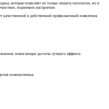
дика, которая позволяет не только лишить патологии, но и
чувствие, поднимать настроение.
ет качественной и действенной профилактикой появления
ажнения, помогающие достичь лучшего эффекта.
делов позвоночника;