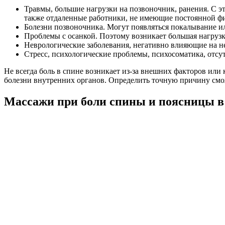
Травмы, большие нагрузки на позвоночник, ранения. С 
также отдаленные работники, не имеющие постоянной фи
Болезни позвоночника. Могут появляться покалывание или
Проблемы с осанкой. Поэтому возникает большая нагруз
Неврологические заболевания, негативно влияющие на не
Стресс, психологические проблемы, психосоматика, отсу
Не всегда боль в спине возникает из-за внешних факторов ил
болезни внутренних органов. Определить точную причину смож
Массажи при боли спины и поясницы в 