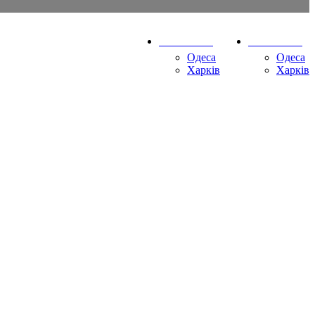
Ваше місто
Ваше місто
Одеса
Одеса
Харків
Харків