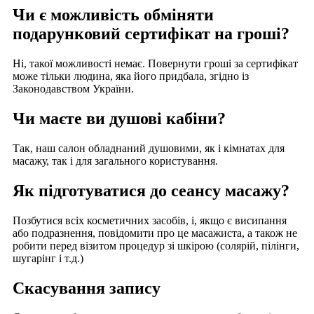
Чи є можливість обміняти
подарунковий сертифікат на гроші?
Ні, такої можливості немає. Повернути гроші за сертифікат
може тільки людина, яка його придбала, згідно із
Законодавством України.
Чи маєте ви душові кабіни?
Так, наш салон обладнаний душовими, як і кімнатах для
масажу, так і для загального користування.
Як підготуватися до сеансу масажу?
Позбутися всіх косметичних засобів, і, якщо є висипання
або подразнення, повідомити про це масажиста, а також не
робити перед візитом процедур зі шкірою (солярій, пілінги,
шугарінг і т.д.)
Скасування запису