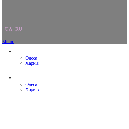
UA
|
RU
Меню
Ваше місто
Одеса
Харків
Ваше місто
Одеса
Харків