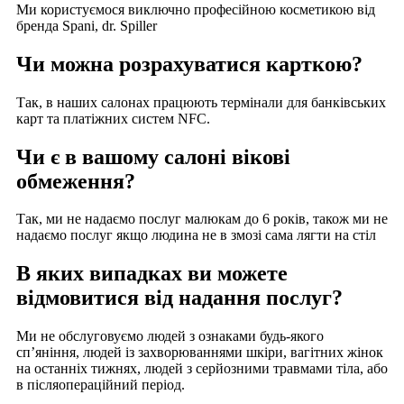
Ми користуємося виключно професійною косметикою від
бренда Spani, dr. Spiller
Чи можна розрахуватися карткою?
Так, в наших салонах працюють термінали для банківських
карт та платіжних систем NFC.
Чи є в вашому салоні вікові
обмеження?
Так, ми не надаємо послуг малюкам до 6 років, також ми не
надаємо послуг якщо людина не в змозі сама лягти на стіл
В яких випадках ви можете
відмовитися від надання послуг?
Ми не обслуговуємо людей з ознаками будь-якого
сп’яніння, людей із захворюваннями шкіри, вагітних жінок
на останніх тижнях, людей з серйозними травмами тіла, або
в післяопераційний період.