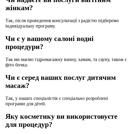
жінкам?
Так, після проведення консультації з радістю підберемо
індивідуальну програму.
Чи є у вашому салоні водні
процедури?
Так ми маємо гідромасажну ванну, хамам, та сауну, також є
фіто бочка.
Чи є серед ваших послуг дитячим
масаж?
Так, у наших спеціалістів є спеціально розроблені
програми для дітей.
Яку косметику ви використовуєте
для процедур?