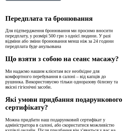
Передплата та бронювання
Для підтвердження бронювання ми просимо вносити
передплату, у розмірі 500 грн з однієї людини. У разі
відміни або зміни бронювання менш ніж за 24 години
передплата буде анульована
Що взяти з собою на сеанс масажу?
Ми надаємо нашим клієнтам все необхідне для
комфортного перебування в салоні – від капців до
рушника. Використовуємо тільки одноразову білизну та
якісні гігієнічні засоби.
Які умови придбання подарункового
сертифікату?
Можна придбати наш подарунковий сертифікат у
адміністратора в салоні, або скористатися можливістю
купівлі онлайн. Після придбання він з’явиться у вас на